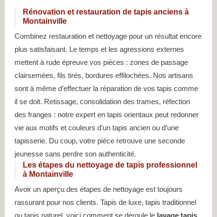
Rénovation et restauration de tapis anciens à
Montainville
Combinez restauration et nettoyage pour un résultat encore
plus satisfaisant. Le temps et les agressions externes
mettent à rude épreuve vos pièces : zones de passage
clairsemées, fils tirés, bordures effilochées. Nos artisans
sont à même d’effectuer la réparation de vos tapis comme
il se doit. Retissage, consolidation des trames, réfection
des franges : notre expert en tapis orientaux peut redonner
vie aux motifs et couleurs d’un tapis ancien ou d’une
tapisserie. Du coup, votre pièce retrouve une seconde
jeunesse sans perdre son authenticité.
Les étapes du nettoyage de tapis professionnel
à Montainville
Avoir un aperçu des étapes de nettoyage est toujours
rassurant pour nos clients. Tapis de luxe, tapis traditionnel
ou tapis naturel, voici comment se déroule le
lavage tapis