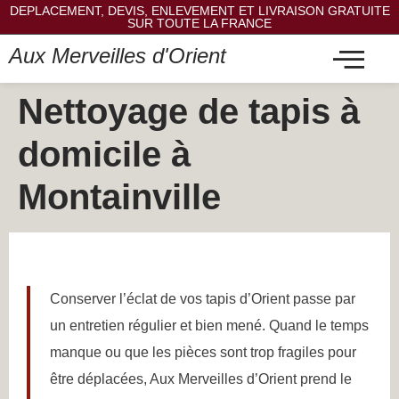
DEPLACEMENT, DEVIS, ENLEVEMENT ET LIVRAISON GRATUITE
SUR TOUTE LA FRANCE
Aux Merveilles d'Orient
Nettoyage de tapis à
domicile à
Montainville
Conserver l’éclat de vos tapis d’Orient passe par
un entretien régulier et bien mené. Quand le temps
manque ou que les pièces sont trop fragiles pour
être déplacées, Aux Merveilles d’Orient prend le