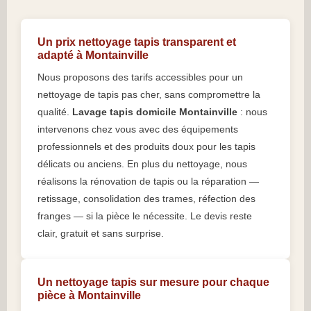
Un prix nettoyage tapis transparent et
adapté à Montainville
Nous proposons des tarifs accessibles pour un
nettoyage de tapis pas cher, sans compromettre la
qualité.
Lavage tapis domicile Montainville
: nous
intervenons chez vous avec des équipements
professionnels et des produits doux pour les tapis
délicats ou anciens. En plus du nettoyage, nous
réalisons la rénovation de tapis ou la réparation —
retissage, consolidation des trames, réfection des
franges — si la pièce le nécessite. Le devis reste
clair, gratuit et sans surprise.
Un nettoyage tapis sur mesure pour chaque
pièce à Montainville