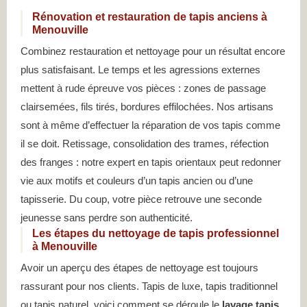
Rénovation et restauration de tapis anciens à
Menouville
Combinez restauration et nettoyage pour un résultat encore
plus satisfaisant. Le temps et les agressions externes
mettent à rude épreuve vos pièces : zones de passage
clairsemées, fils tirés, bordures effilochées. Nos artisans
sont à même d’effectuer la réparation de vos tapis comme
il se doit. Retissage, consolidation des trames, réfection
des franges : notre expert en tapis orientaux peut redonner
vie aux motifs et couleurs d’un tapis ancien ou d’une
tapisserie. Du coup, votre pièce retrouve une seconde
jeunesse sans perdre son authenticité.
Les étapes du nettoyage de tapis professionnel
à Menouville
Avoir un aperçu des étapes de nettoyage est toujours
rassurant pour nos clients. Tapis de luxe, tapis traditionnel
ou tapis naturel, voici comment se déroule le
lavage tapis