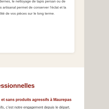
ernes, le nettoyage de tapis persan ou de
is artisanal permet de conserver l’éclat et la
lité de vos pièces sur le long terme.
essionnelles
 et sans produits agressifs à Maurepas
fs, c’est notre engagement depuis le départ.