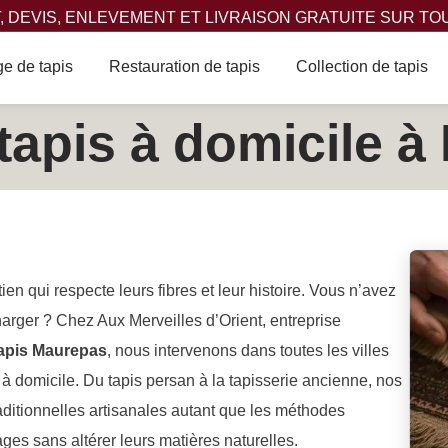
 DEVIS, ENLEVEMENT ET LIVRAISON GRATUITE SUR TO
e de tapis
Restauration de tapis
Collection de tapis
tapis à domicile 
ien qui respecte leurs fibres et leur histoire. Vous n’avez
arger ? Chez Aux Merveilles d’Orient, entreprise
tapis Maurepas
, nous intervenons dans toutes les villes
à domicile. Du tapis persan à la tapisserie ancienne, nos
raditionnelles artisanales autant que les méthodes
ges sans altérer leurs matières naturelles.