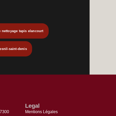
e nettoyage tapis elancourt
esnil-saint-denis
Legal
77300
Mentions Légales