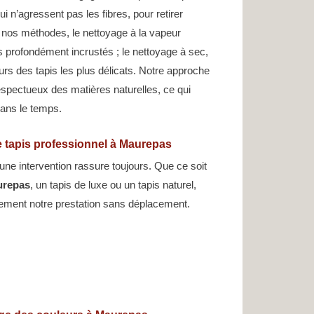
i n’agressent pas les fibres, pour retirer
i nos méthodes, le nettoyage à la vapeur
s profondément incrustés ; le nettoyage à sec,
leurs des tapis les plus délicats. Notre approche
espectueux des matières naturelles, ce qui
dans le temps.
 tapis professionnel à Maurepas
ne intervention rassure toujours. Que ce soit
urepas
, un tapis de luxe ou un tapis naturel,
ement notre prestation sans déplacement.