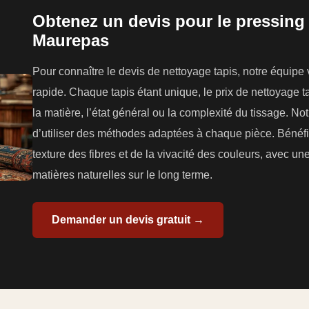
Obtenez un devis pour le pressing 
Maurepas
Pour connaître le devis de nettoyage tapis, notre équipe
rapide. Chaque tapis étant unique, le prix de nettoyage tap
la matière, l’état général ou la complexité du tissage. N
d’utiliser des méthodes adaptées à chaque pièce. Bénéfi
texture des fibres et de la vivacité des couleurs, avec u
matières naturelles sur le long terme.
Demander un devis gratuit →