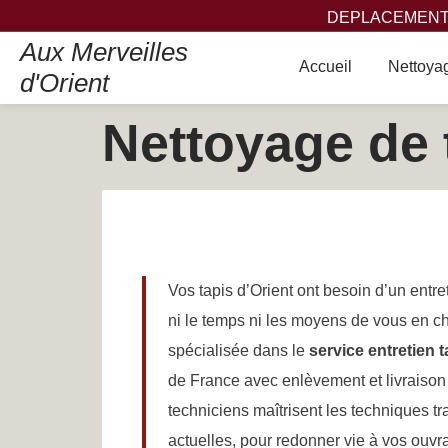
DEPLACEMENT,
Aux Merveilles
Accueil
Nettoyag
d'Orient
Nettoyage de 
Vos tapis d’Orient ont besoin d’un entret
ni le temps ni les moyens de vous en ch
spécialisée dans le
service entretien 
de France avec enlèvement et livraison 
techniciens maîtrisent les techniques t
actuelles, pour redonner vie à vos ouvra