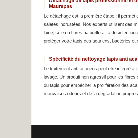
Détachage de tapis professionnel et dé
Maurepas
Le détachage est la première étape : il permet 
saletés incrustées. Nos experts utilisent des 
laine, soie ou fibres naturelles. La désinfection
protéger votre tapis des acariens, bactéries et
Spécificité du nettoyage tapis anti ac
Le traitement anti-acariens peut être intégré à 
lavage. Un produit non agressif pour les fibres 
du tapis pour empêcher la prolifération des ac
mauvaises odeurs et de la dégradation progress