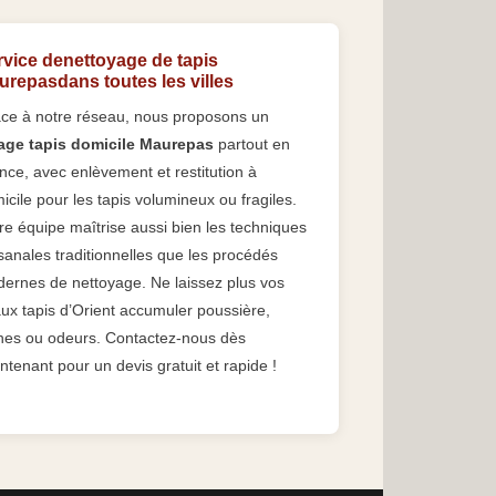
rvice denettoyage de tapis
urepasdans toutes les villes
ce à notre réseau, nous proposons un
age tapis domicile Maurepas
partout en
nce, avec enlèvement et restitution à
icile pour les tapis volumineux ou fragiles.
re équipe maîtrise aussi bien les techniques
isanales traditionnelles que les procédés
ernes de nettoyage. Ne laissez plus vos
ux tapis d’Orient accumuler poussière,
hes ou odeurs. Contactez-nous dès
ntenant pour un devis gratuit et rapide !