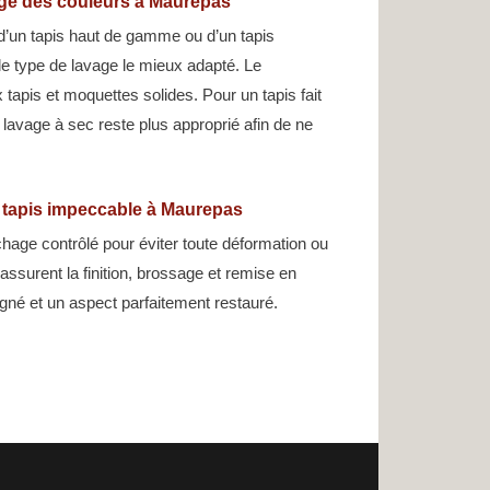
age des couleurs à Maurepas
d’un tapis haut de gamme ou d’un tapis
 le type de lavage le mieux adapté. Le
tapis et moquettes solides. Pour un tapis fait
e lavage à sec reste plus approprié afin de ne
n tapis impeccable à Maurepas
hage contrôlé pour éviter toute déformation ou
assurent la finition, brossage et remise en
gné et un aspect parfaitement restauré.