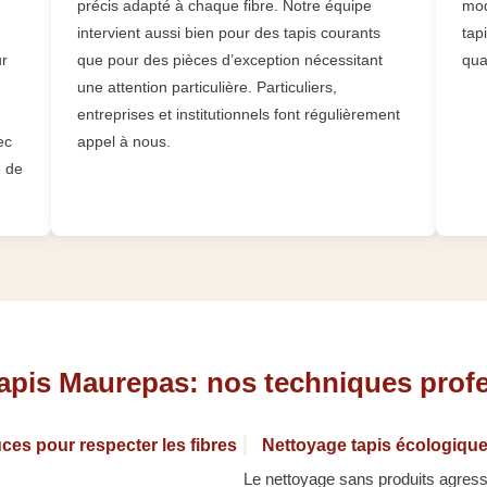
précis adapté à chaque fibre. Notre équipe
mod
intervient aussi bien pour des tapis courants
tap
ur
que pour des pièces d’exception nécessitant
qua
une attention particulière. Particuliers,
entreprises et institutionnels font régulièrement
ec
appel à nous.
e de
tapis Maurepas: nos techniques prof
ces pour respecter les fibres
Nettoyage tapis écologique
Le nettoyage sans produits agressi