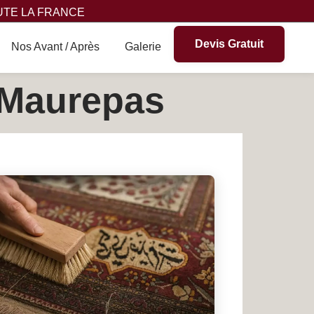
UTE LA FRANCE
Devis Gratuit
Nos Avant / Après
Galerie
à Maurepas