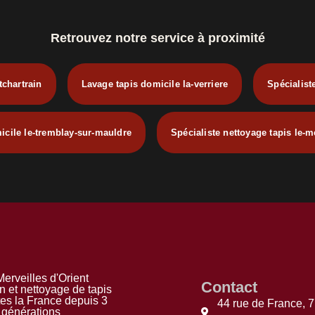
Retrouvez notre service à proximité
tchartrain
Lavage tapis domicile la-verriere
Spécialist
icile le-tremblay-sur-mauldre
Spécialiste nettoyage tapis le-m
erveilles d'Orient
Contact
n et nettoyage de tapis
tes la France depuis 3
44 rue de France, 
générations