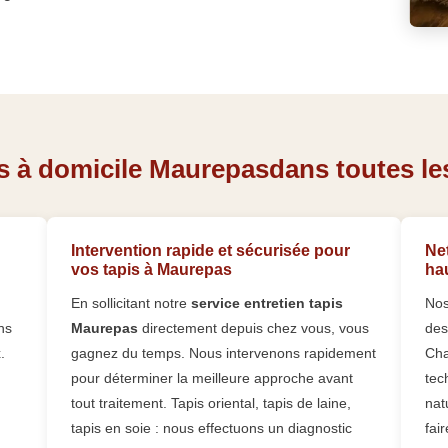
s à domicile Maurepasdans toutes les
Intervention rapide et sécurisée pour
Net
vos tapis à Maurepas
ha
En sollicitant notre
service entretien tapis
Nos
ns
Maurepas
directement depuis chez vous, vous
des
.
gagnez du temps. Nous intervenons rapidement
Cha
pour déterminer la meilleure approche avant
tec
tout traitement. Tapis oriental, tapis de laine,
nat
tapis en soie : nous effectuons un diagnostic
fai