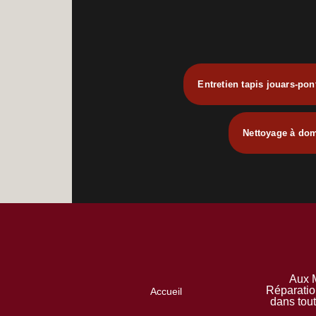
Entretien tapis jouars-pon
Nettoyage à dom
Aux M
Réparatio
Accueil
dans tou