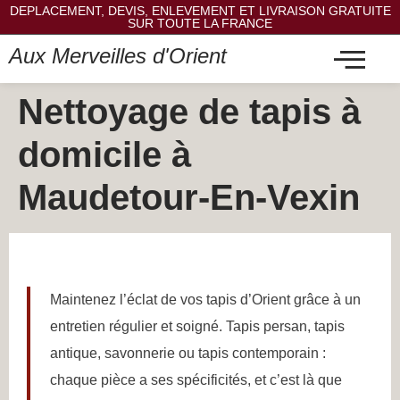
DEPLACEMENT, DEVIS, ENLEVEMENT ET LIVRAISON GRATUITE
SUR TOUTE LA FRANCE
Aux Merveilles d'Orient
Nettoyage de tapis à
domicile à
Maudetour-En-Vexin
Maintenez l’éclat de vos tapis d’Orient grâce à un
entretien régulier et soigné. Tapis persan, tapis
antique, savonnerie ou tapis contemporain :
chaque pièce a ses spécificités, et c’est là que