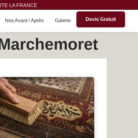
UTE LA FRANCE
Devis Gratuit
Nos Avant / Après
Galerie
à Marchemoret