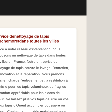
rvice denettoyage de tapis
rchemoretdans toutes les villes
ce à notre réseau d’intervention, nous
posons un nettoyage de tapis dans toutes
 villes en France. Notre entreprise de
toyage de tapis couvre le lavage, l’entretien,
rénovation et la réparation. Nous prenons
si en charge l’enlèvement et la restitution à
icile pour les tapis volumineux ou fragiles —
confort appréciable pour les pièces de
eur. Ne laissez plus vos tapis de luxe ou vos
ux tapis d’Orient accumuler poussière ou
urs. Contactez-nous dès maintenant pour