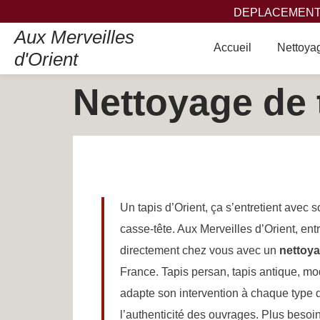
DEPLACEMENT,
Aux Merveilles
Accueil
Nettoyag
d'Orient
Nettoyage de 
Un tapis d’Orient, ça s’entretient avec s
casse-tête. Aux Merveilles d’Orient, ent
directement chez vous avec un
nettoy
France. Tapis persan, tapis antique, mo
adapte son intervention à chaque type de
l’authenticité des ouvrages. Plus besoin