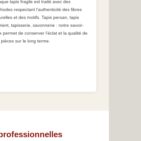
que tapis fragile est traité avec des
hodes respectant l’authenticité des fibres
urelles et des motifs. Tapis persan, tapis
rient, tapisserie, savonnerie : notre savoir-
re permet de conserver l’éclat et la qualité de
 pièces sur le long terme.
professionnelles