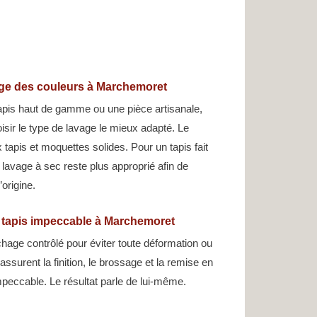
age des couleurs à Marchemoret
apis haut de gamme ou une pièce artisanale,
isir le type de lavage le mieux adapté. Le
tapis et moquettes solides. Pour un tapis fait
e lavage à sec reste plus approprié afin de
’origine.
n tapis impeccable à Marchemoret
hage contrôlé pour éviter toute déformation ou
assurent la finition, le brossage et la remise en
peccable. Le résultat parle de lui-même.