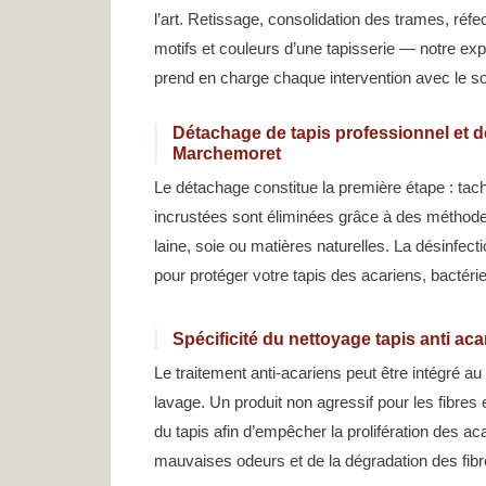
l’art. Retissage, consolidation des trames, réfe
motifs et couleurs d’une tapisserie — notre exp
prend en charge chaque intervention avec le soi
Détachage de tapis professionnel et dé
Marchemoret
Le détachage constitue la première étape : tac
incrustées sont éliminées grâce à des méthod
laine, soie ou matières naturelles. La désinfec
pour protéger votre tapis des acariens, bactér
Spécificité du nettoyage tapis anti a
Le traitement anti-acariens peut être intégré a
lavage. Un produit non agressif pour les fibres 
du tapis afin d’empêcher la prolifération des a
mauvaises odeurs et de la dégradation des fibr