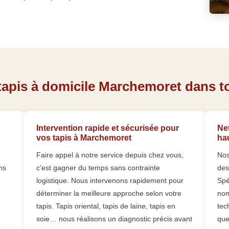
tapis à domicile Marchemoret dans tou
Intervention rapide et sécurisée pour
Net
vos tapis à Marchemoret
ha
Faire appel à notre service depuis chez vous,
Nos
ns
c’est gagner du temps sans contrainte
des
logistique. Nous intervenons rapidement pour
Spé
déterminer la meilleure approche selon votre
nom
tapis. Tapis oriental, tapis de laine, tapis en
tec
soie… nous réalisons un diagnostic précis avant
que