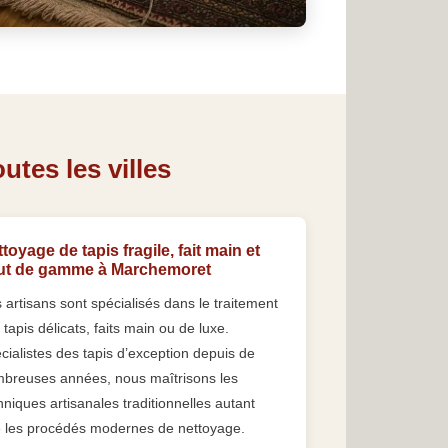
tes les villes
toyage de tapis fragile, fait main et
ut de gamme à Marchemoret
 artisans sont spécialisés dans le traitement
 tapis délicats, faits main ou de luxe.
cialistes des tapis d’exception depuis de
breuses années, nous maîtrisons les
hniques artisanales traditionnelles autant
 les procédés modernes de nettoyage.