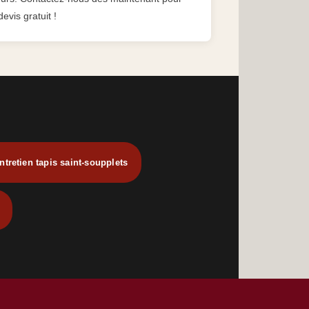
evis gratuit !
ntretien tapis saint-soupplets