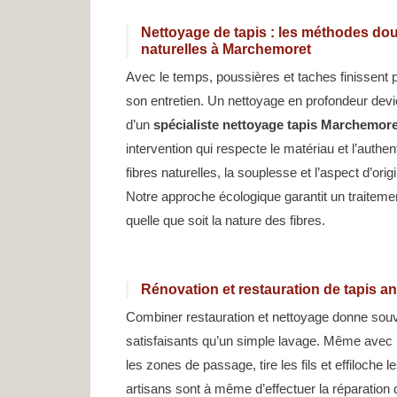
Nettoyage de tapis : les méthodes dou
naturelles à Marchemoret
Avec le temps, poussières et taches finissent pa
son entretien. Un nettoyage en profondeur devie
d’un
spécialiste nettoyage tapis Marchemore
intervention qui respecte le matériau et l’authen
fibres naturelles, la souplesse et l’aspect d’ori
Notre approche écologique garantit un traitemen
quelle que soit la nature des fibres.
Rénovation et restauration de tapis 
Combiner restauration et nettoyage donne souv
satisfaisants qu’un simple lavage. Même avec u
les zones de passage, tire les fils et effiloche
artisans sont à même d’effectuer la réparation 