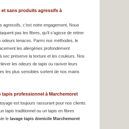
 et sans produits agressifs à
ts agressifs, c’est notre engagement. Nous
taquent pas les fibres, qu’il s’agisse de retirer
s odeurs tenaces. Parmi nos méthodes, le
icacement les allergènes profondément
à sec préserve la texture et les couleurs. Nos
nlever les odeurs de tapis ou raviver leurs
s les plus sensibles sortent de nos mains
 tapis professionnel à Marchemoret
oyage est toujours rassurant pour nos clients.
n tapis traditionnel ou un tapis en fibres
ule le
lavage tapis domicile Marchemoret