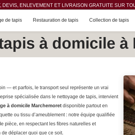
 DEVIS, ENLEVEMENT ET LIVRAISON GRATUITE SUR TO
e de tapis
Restauration de tapis
Collection de tapis
tapis à domicile 
oin — et parfois, le transport seul représente un vrai
reprise spécialisée dans le nettoyage de tapis, intervient
age à domicile Marchemoret
disponible partout en
quette ou tissu d’ameublement : notre équipe qualifiée
 pièce, en respectant les fibres naturelles et
 de déplacer quoi que ce soit.