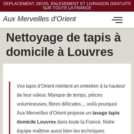
DEPLACEMENT, DEVIS, ENLEVEMENT ET LIVRAISON GRATUITE
SUR TOUTE LA FRANCE
Aux Merveilles d'Orient
Nettoyage de tapis à
domicile à Louvres
Vos tapis d’Orient méritent un entretien à la hauteur
de leur valeur. Manque de temps, pièces
volumineuses, fibres délicates… voilà pourquoi
Aux Merveilles d’Orient propose un
lavage tapis
domicile Louvres
dans toute la France. Notre
équipe maîtrise aussi bien les techniques