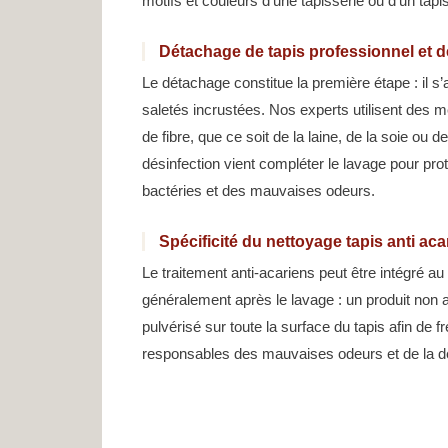
motifs et couleurs d’une tapisserie ou d’un tapi
Détachage de tapis professionnel et dé
Le détachage constitue la première étape : il s’
saletés incrustées. Nos experts utilisent des
de fibre, que ce soit de la laine, de la soie ou 
désinfection vient compléter le lavage pour pro
bactéries et des mauvaises odeurs.
Spécificité du nettoyage tapis anti aca
Le traitement anti-acariens peut être intégré au 
généralement après le lavage : un produit non a
pulvérisé sur toute la surface du tapis afin de fr
responsables des mauvaises odeurs et de la dé