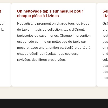
t
Un nettoyage tapis sur mesure pour
Se
chaque pièce à Lizines
Liz
our
Nos artisans prennent en charge tous les types
Grâ
 la
de tapis — tapis de collection, tapis d’Orient,
pro
tapisseries ou savonneries. Chaque intervention
tou
est pensée comme un nettoyage de tapis sur
aus
mesure, avec une attention particulière portée à
en 
chaque détail. Le résultat : des couleurs
et 
ravivées, des fibres préservées.
vol
bea
ode
net