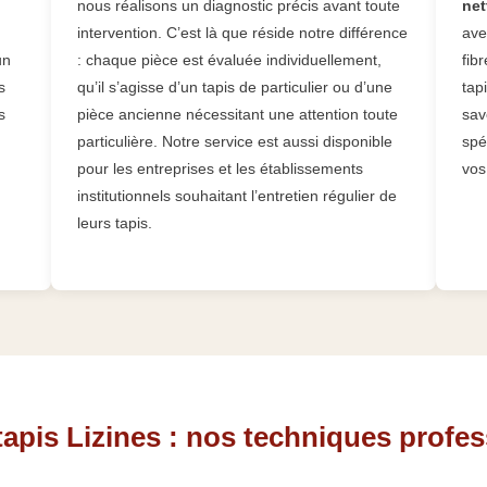
nous réalisons un diagnostic précis avant toute
net
,
intervention. C’est là que réside notre différence
ave
un
: chaque pièce est évaluée individuellement,
fib
s
qu’il s’agisse d’un tapis de particulier ou d’une
tap
s
pièce ancienne nécessitant une attention toute
sav
particulière. Notre service est aussi disponible
spé
pour les entreprises et les établissements
vos
institutionnels souhaitant l’entretien régulier de
leurs tapis.
tapis Lizines : nos techniques profes