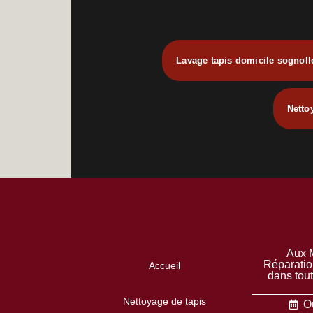
Lavage tapis domicile sognoll
Netto
Aux M
Réparatio
Accueil
dans tou
Nettoyage de tapis
Ou