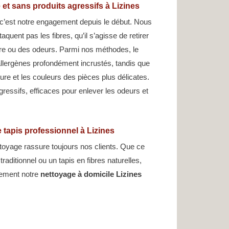
et sans produits agressifs à Lizines
, c’est notre engagement depuis le début. Nous
taquent pas les fibres, qu’il s’agisse de retirer
re ou des odeurs. Parmi nos méthodes, le
allergènes profondément incrustés, tandis que
ure et les couleurs des pièces plus délicates.
ressifs, efficaces pour enlever les odeurs et
 tapis professionnel à Lizines
toyage rassure toujours nos clients. Que ce
traditionnel ou un tapis en fibres naturelles,
tement notre
nettoyage à domicile Lizines