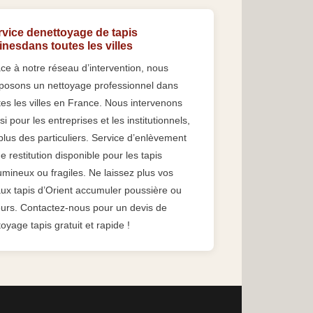
rvice denettoyage de tapis
inesdans toutes les villes
ce à notre réseau d’intervention, nous
posons un nettoyage professionnel dans
tes les villes en France. Nous intervenons
si pour les entreprises et les institutionnels,
plus des particuliers. Service d’enlèvement
de restitution disponible pour les tapis
umineux ou fragiles. Ne laissez plus vos
ux tapis d’Orient accumuler poussière ou
urs. Contactez-nous pour un devis de
toyage tapis gratuit et rapide !