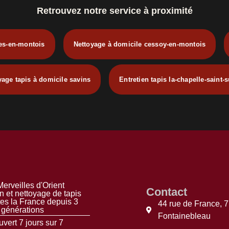
Retrouvez notre service à proximité
es-en-montois
Nettoyage à domicile cessoy-en-montois
yage tapis à domicile savins
Entretien tapis la-chapelle-saint-
erveilles d'Orient
Contact
n et nettoyage de tapis
tes la France depuis 3
44 rue de France, 
générations
Fontainebleau
vert 7 jours sur 7