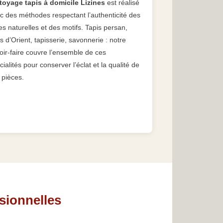
toyage tapis à domicile Lizines
est réalisé
c des méthodes respectant l’authenticité des
res naturelles et des motifs. Tapis persan,
is d’Orient, tapisserie, savonnerie : notre
oir-faire couvre l’ensemble de ces
cialités pour conserver l’éclat et la qualité de
 pièces.
sionnelles