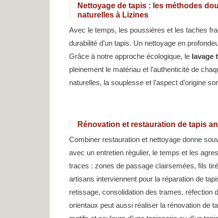
Nettoyage de tapis : les méthodes dou
naturelles à Lizines
Avec le temps, les poussières et les taches frag
durabilité d’un tapis. Un nettoyage en profondeu
Grâce à notre approche écologique, le
lavage 
pleinement le matériau et l’authenticité de chaq
naturelles, la souplesse et l’aspect d’origine s
Rénovation et restauration de tapis an
Combiner restauration et nettoyage donne souv
avec un entretien régulier, le temps et les agre
traces : zones de passage clairsemées, fils tir
artisans interviennent pour la réparation de tapi
retissage, consolidation des trames, réfection 
orientaux peut aussi réaliser la rénovation de 