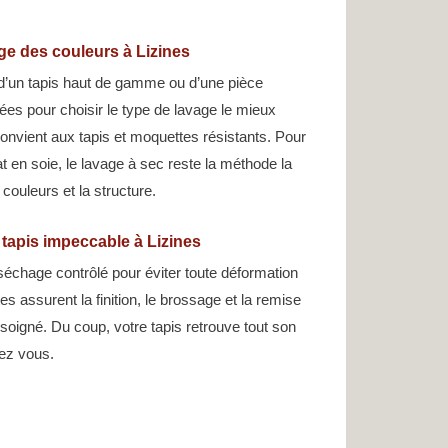
ge des couleurs à Lizines
d’un tapis haut de gamme ou d’une pièce
iées pour choisir le type de lavage le mieux
onvient aux tapis et moquettes résistants. Pour
at en soie, le lavage à sec reste la méthode la
couleurs et la structure.
 tapis impeccable à Lizines
 séchage contrôlé pour éviter toute déformation
es assurent la finition, le brossage et la remise
soigné. Du coup, votre tapis retrouve tout son
hez vous.