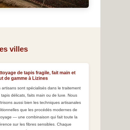
es villes
toyage de tapis fragile, fait main et
ut de gamme à Lizines
 artisans sont spécialisés dans le traitement
 tapis délicats, faits main ou de luxe. Nous
trisons aussi bien les techniques artisanales
ditionnelles que les procédés modernes de
toyage — une combinaison qui fait toute la
férence sur les fibres sensibles. Chaque