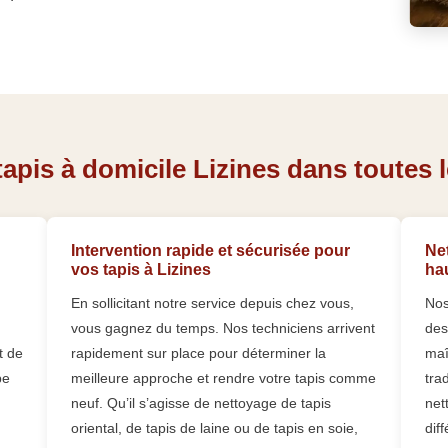
apis à domicile Lizines dans toutes l
Intervention rapide et sécurisée pour
Net
vos tapis à Lizines
ha
En sollicitant notre service depuis chez vous,
Nos
vous gagnez du temps. Nos techniciens arrivent
des
t de
rapidement sur place pour déterminer la
maî
pe
meilleure approche et rendre votre tapis comme
tra
neuf. Qu’il s’agisse de nettoyage de tapis
net
oriental, de tapis de laine ou de tapis en soie,
dif