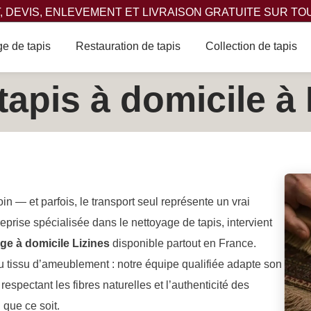
 DEVIS, ENLEVEMENT ET LIVRAISON GRATUITE SUR TO
e de tapis
Restauration de tapis
Collection de tapis
apis à domicile à 
oin — et parfois, le transport seul représente un vrai
reprise spécialisée dans le nettoyage de tapis, intervient
ge à domicile Lizines
disponible partout en France.
u tissu d’ameublement : notre équipe qualifiée adapte son
espectant les fibres naturelles et l’authenticité des
que ce soit.