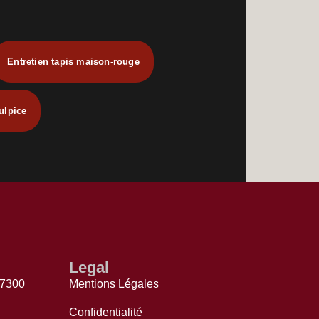
Entretien tapis maison-rouge
sulpice
Legal
77300
Mentions Légales
Confidentialité