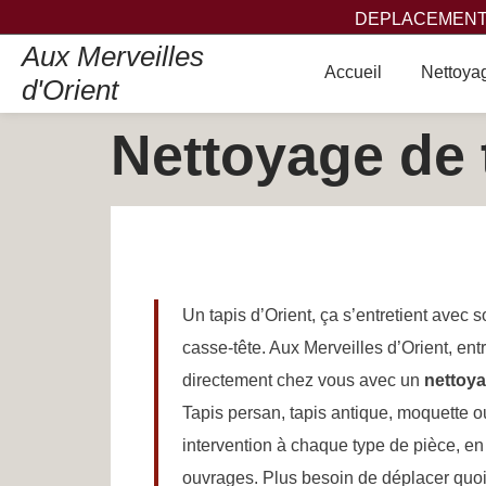
DEPLACEMENT,
Aux Merveilles
Accueil
Nettoyag
d'Orient
Nettoyage de t
Un tapis d’Orient, ça s’entretient avec s
casse-tête. Aux Merveilles d’Orient, ent
directement chez vous avec un
nettoya
Tapis persan, tapis antique, moquette o
intervention à chaque type de pièce, en r
ouvrages. Plus besoin de déplacer quoi 