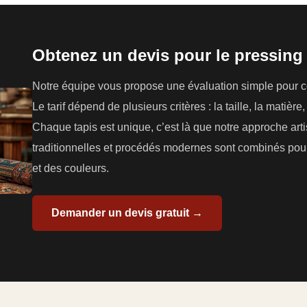
Obtenez un devis pour le pressing 
Notre équipe vous propose une évaluation simple pour con
Le tarif dépend de plusieurs critères : la taille, la matière
Chaque tapis est unique, c’est là que notre approche arti
traditionnelles et procédés modernes sont combinés pour
et des couleurs.
Demander un devis gratuit →