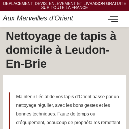
DEPLACEMENT, DEVIS, ENLEVEMENT ET LIVRAISON GRATUITE
SUR TOUTE LA FRANCE
Aux Merveilles d'Orient
Nettoyage de tapis à
domicile à Leudon-
En-Brie
Maintenir l’éclat de vos tapis d’Orient passe par un
nettoyage régulier, avec les bons gestes et les
bonnes techniques. Faute de temps ou
d’équipement, beaucoup de propriétaires remettent