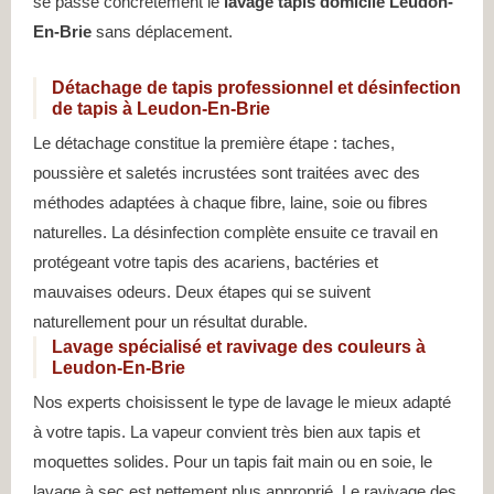
se passe concrètement le
lavage tapis domicile Leudon-
En-Brie
sans déplacement.
Détachage de tapis professionnel et désinfection
de tapis à Leudon-En-Brie
Le détachage constitue la première étape : taches,
poussière et saletés incrustées sont traitées avec des
méthodes adaptées à chaque fibre, laine, soie ou fibres
naturelles. La désinfection complète ensuite ce travail en
protégeant votre tapis des acariens, bactéries et
mauvaises odeurs. Deux étapes qui se suivent
naturellement pour un résultat durable.
Lavage spécialisé et ravivage des couleurs à
Leudon-En-Brie
Nos experts choisissent le type de lavage le mieux adapté
à votre tapis. La vapeur convient très bien aux tapis et
moquettes solides. Pour un tapis fait main ou en soie, le
lavage à sec est nettement plus approprié. Le ravivage des