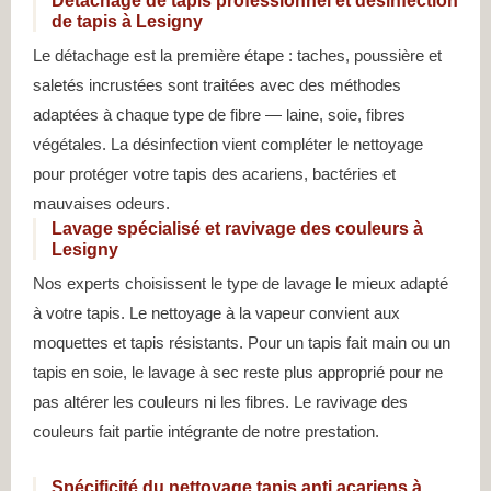
Détachage de tapis professionnel et désinfection
de tapis à Lesigny
Le détachage est la première étape : taches, poussière et
saletés incrustées sont traitées avec des méthodes
adaptées à chaque type de fibre — laine, soie, fibres
végétales. La désinfection vient compléter le nettoyage
pour protéger votre tapis des acariens, bactéries et
mauvaises odeurs.
Lavage spécialisé et ravivage des couleurs à
Lesigny
Nos experts choisissent le type de lavage le mieux adapté
à votre tapis. Le nettoyage à la vapeur convient aux
moquettes et tapis résistants. Pour un tapis fait main ou un
tapis en soie, le lavage à sec reste plus approprié pour ne
pas altérer les couleurs ni les fibres. Le ravivage des
couleurs fait partie intégrante de notre prestation.
Spécificité du nettoyage tapis anti acariens à