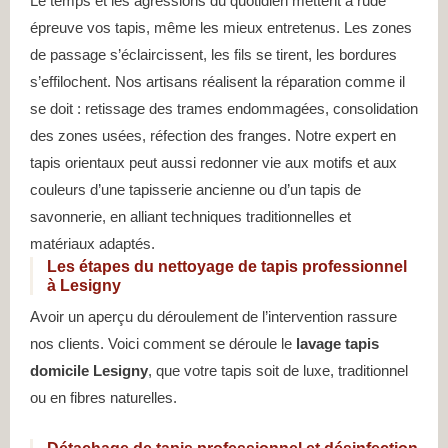
Le temps et les agressions du quotidien mettent à rude
épreuve vos tapis, même les mieux entretenus. Les zones
de passage s’éclaircissent, les fils se tirent, les bordures
s’effilochent. Nos artisans réalisent la réparation comme il
se doit : retissage des trames endommagées, consolidation
des zones usées, réfection des franges. Notre expert en
tapis orientaux peut aussi redonner vie aux motifs et aux
couleurs d’une tapisserie ancienne ou d’un tapis de
savonnerie, en alliant techniques traditionnelles et
matériaux adaptés.
Les étapes du nettoyage de tapis professionnel
à Lesigny
Avoir un aperçu du déroulement de l’intervention rassure
nos clients. Voici comment se déroule le
lavage tapis
domicile Lesigny
, que votre tapis soit de luxe, traditionnel
ou en fibres naturelles.