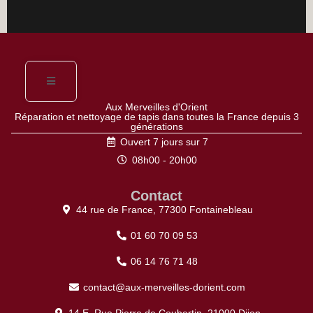
Aux Merveilles d'Orient
Réparation et nettoyage de tapis dans toutes la France depuis 3
générations
Ouvert 7 jours sur 7
08h00 - 20h00
Contact
44 rue de France, 77300 Fontainebleau
01 60 70 09 53
06 14 76 71 48
contact@aux-merveilles-dorient.com
14 E, Rue Pierre de Coubertin, 21000 Dijon