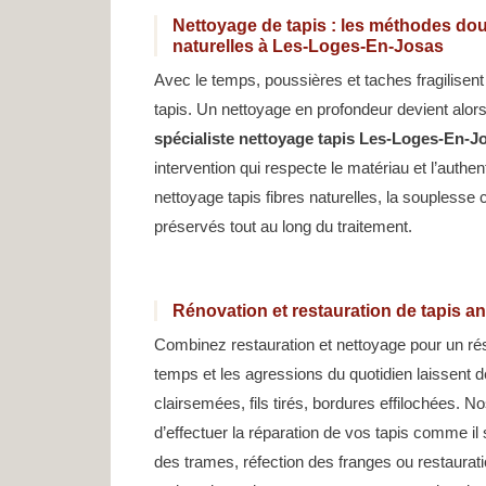
Nettoyage de tapis : les méthodes dou
naturelles à Les-Loges-En-Josas
Avec le temps, poussières et taches fragilisent
tapis. Un nettoyage en profondeur devient alor
spécialiste nettoyage tapis Les-Loges-En-J
intervention qui respecte le matériau et l’authen
nettoyage tapis fibres naturelles, la souplesse
préservés tout au long du traitement.
Rénovation et restauration de tapis 
Combinez restauration et nettoyage pour un résu
temps et les agressions du quotidien laissent 
clairsemées, fils tirés, bordures effilochées. 
d’effectuer la réparation de vos tapis comme il 
des trames, réfection des franges ou restaurati