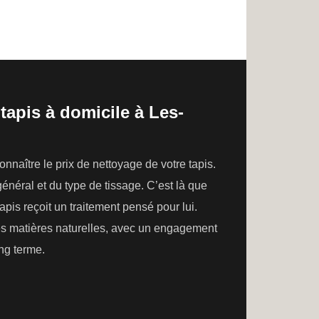
tapis à domicile à Les-
naître le prix de nettoyage de votre tapis.
 général et du type de tissage. C’est là que
apis reçoit un traitement pensé pour lui.
les matières naturelles, avec un engagement
ong terme.