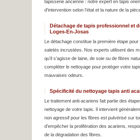
tapisserie ancienne : notre expert en tapis or
d’intervention selon l’état et la nature de la pièc
Détachage de tapis professionnel et dé
Loges-En-Josas
Le détachage constitue la première étape pour 
saletés incrustées. Nos experts utilisent des 
qu’il s’agisse de laine, de soie ou de fibres natu
compléter le nettoyage pour protéger votre tapi
mauvaises odeurs.
Spécificité du nettoyage tapis anti a
Le traitement anti-acariens fait partie des éta
nettoyage de votre tapis. Il intervient générale
non agressif pour les fibres est pulvérisé sur to
d’empêcher la prolifération des acariens, res
de la dégradation des fibres.