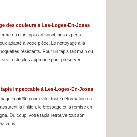
age des couleurs à Les-Loges-En-Josas
gamme ou d’un tapis artisanal, nos experts
ieux adapté à votre pièce. Le nettoyage à la
moquettes résistants. Pour un tapis fait main ou
 à sec reste plus approprié pour préserver
n tapis impeccable à Les-Loges-En-Josas
hage contrôlé pour éviter toute déformation ou
assurent la finition, le brossage et la remise en
gné. Du coup, votre tapis retrouve tout son
hez vous.