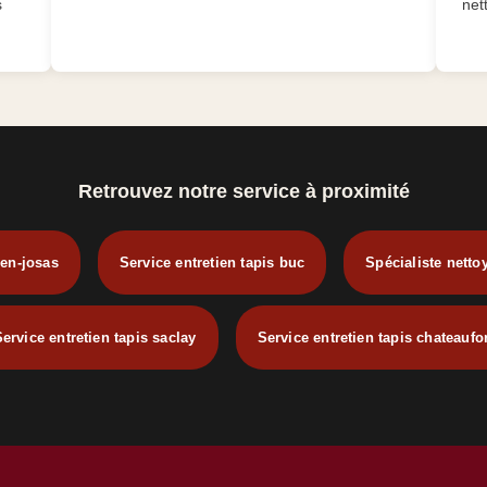
s
net
Retrouvez notre service à proximité
-en-josas
Service entretien tapis buc
Spécialiste netto
ervice entretien tapis saclay
Service entretien tapis chateaufo