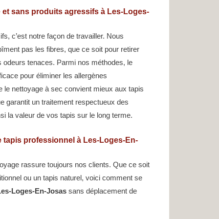
 et sans produits agressifs à Les-Loges-
s, c’est notre façon de travailler. Nous
îment pas les fibres, que ce soit pour retirer
s odeurs tenaces. Parmi nos méthodes, le
ficace pour éliminer les allergènes
e le nettoyage à sec convient mieux aux tapis
e garantit un traitement respectueux des
si la valeur de vos tapis sur le long terme.
 tapis professionnel à Les-Loges-En-
oyage rassure toujours nos clients. Que ce soit
ditionnel ou un tapis naturel, voici comment se
 Les-Loges-En-Josas
sans déplacement de