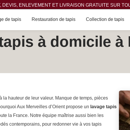
 DEVIS, ENLEVEMENT ET LIVRAISON GRATUITE SUR TO
e de tapis
Restauration de tapis
Collection de tapis
tapis à domicile à
n à la hauteur de leur valeur. Manque de temps, pièces
pourquoi Aux Merveilles d’Orient propose un
lavage tapis
ute la France. Notre équipe maîtrise aussi bien les
édés contemporains, pour redonner vie à vos tapis