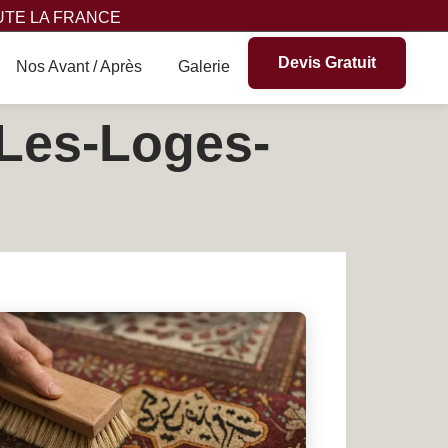
UTE LA FRANCE
Devis Gratuit
Nos Avant / Après
Galerie
 Les-Loges-