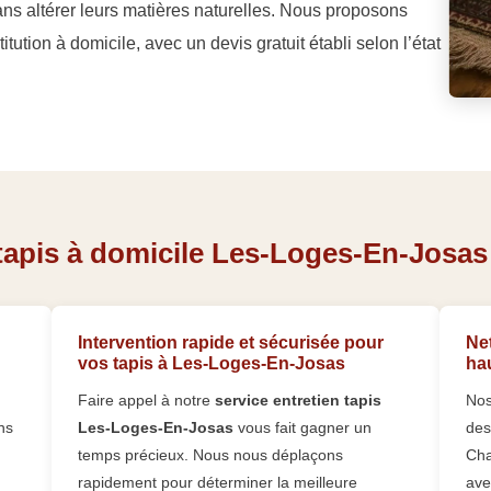
ans altérer leurs matières naturelles. Nous proposons
tution à domicile, avec un devis gratuit établi selon l’état
tapis à domicile Les-Loges-En-Josas 
Intervention rapide et sécurisée pour
Net
vos tapis à Les-Loges-En-Josas
ha
Faire appel à notre
service entretien tapis
Nos
ns
Les-Loges-En-Josas
vous fait gagner un
des
temps précieux. Nous nous déplaçons
Cha
rapidement pour déterminer la meilleure
ave