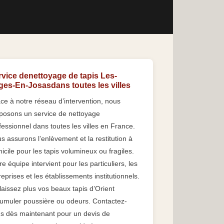
rvice denettoyage de tapis Les-
ges-En-Josasdans toutes les villes
ce à notre réseau d’intervention, nous
posons un service de nettoyage
fessionnel dans toutes les villes en France.
s assurons l’enlèvement et la restitution à
icile pour les tapis volumineux ou fragiles.
re équipe intervient pour les particuliers, les
reprises et les établissements institutionnels.
laissez plus vos beaux tapis d’Orient
umuler poussière ou odeurs. Contactez-
s dès maintenant pour un devis de