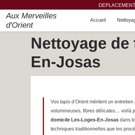
DEPLACEMENT,
Aux Merveilles
Accueil
Nettoyag
d'Orient
Nettoyage de 
En-Josas
Vos tapis d’Orient méritent un entretie
volumineuses, fibres délicates… voilà 
domicile Les-Loges-En-Josas
dans to
techniques traditionnelles que les proc