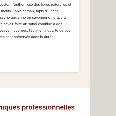
pectent l’authenticité des fibres naturelles et
 motifs. Tapis persan, tapis d’Orient,
isserie ancienne ou savonnerie : grâce à
re savoir-faire artisanal combiné à des
cédés modernes, l’éclat et la qualité de vos
ces sont préservés dans la durée.
niques professionnelles