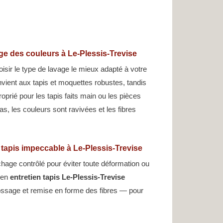
ge des couleurs à Le-Plessis-Trevise
oisir le type de lavage le mieux adapté à votre
nvient aux tapis et moquettes robustes, tandis
oprié pour les tapis faits main ou les pièces
s, les couleurs sont ravivées et les fibres
 tapis impeccable à Le-Plessis-Trevise
hage contrôlé pour éviter toute déformation ou
s en
entretien tapis Le-Plessis-Trevise
rossage et remise en forme des fibres — pour