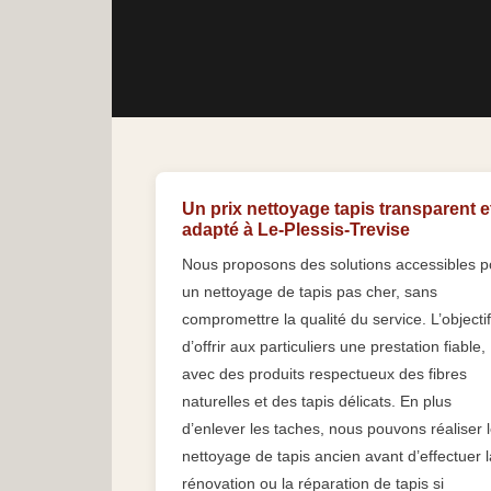
Un prix nettoyage tapis transparent e
adapté à Le-Plessis-Trevise
Nous proposons des solutions accessibles p
un nettoyage de tapis pas cher, sans
compromettre la qualité du service. L’objectif
d’offrir aux particuliers une prestation fiable,
avec des produits respectueux des fibres
naturelles et des tapis délicats. En plus
d’enlever les taches, nous pouvons réaliser 
nettoyage de tapis ancien avant d’effectuer l
rénovation ou la réparation de tapis si