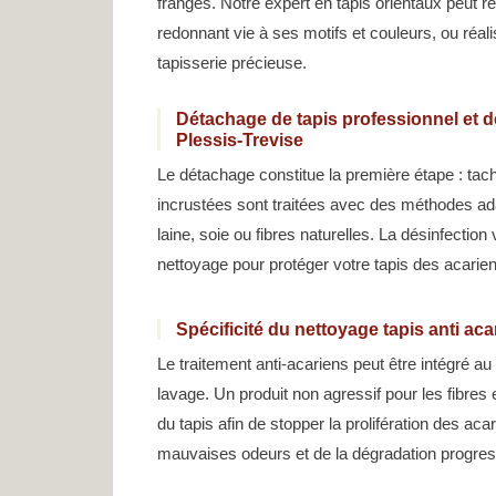
franges. Notre expert en tapis orientaux peut r
redonnant vie à ses motifs et couleurs, ou réal
tapisserie précieuse.
Détachage de tapis professionnel et dé
Plessis-Trevise
Le détachage constitue la première étape : tac
incrustées sont traitées avec des méthodes ad
laine, soie ou fibres naturelles. La désinfection
nettoyage pour protéger votre tapis des acarie
Spécificité du nettoyage tapis anti aca
Le traitement anti-acariens peut être intégré a
lavage. Un produit non agressif pour les fibres 
du tapis afin de stopper la prolifération des ac
mauvaises odeurs et de la dégradation progress