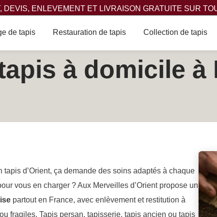
 DEVIS, ENLEVEMENT ET LIVRAISON GRATUITE SUR TO
e de tapis
Restauration de tapis
Collection de tapis
apis à domicile à 
un tapis d’Orient, ça demande des soins adaptés à chaque
our vous en charger ? Aux Merveilles d’Orient propose un
ise
partout en France, avec enlèvement et restitution à
 fragiles. Tapis persan, tapisserie, tapis ancien ou tapis