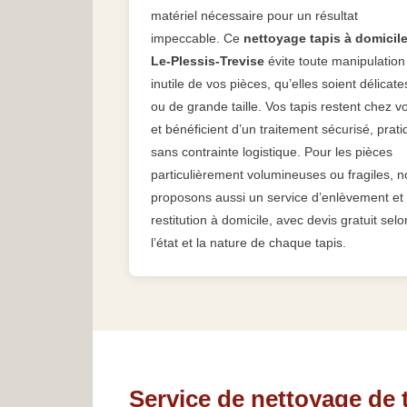
matériel nécessaire pour un résultat
impeccable. Ce
nettoyage tapis à domicil
Le-Plessis-Trevise
évite toute manipulation
inutile de vos pièces, qu’elles soient délicate
ou de grande taille. Vos tapis restent chez v
et bénéficient d’un traitement sécurisé, prati
sans contrainte logistique. Pour les pièces
particulièrement volumineuses ou fragiles, 
proposons aussi un service d’enlèvement et
restitution à domicile, avec devis gratuit selo
l’état et la nature de chaque tapis.
Service de nettoyage de 