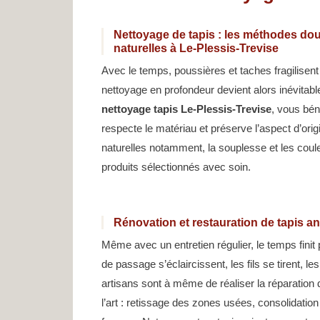
Nettoyage de tapis : les méthodes dou
naturelles à Le-Plessis-Trevise
Avec le temps, poussières et taches fragilisen
nettoyage en profondeur devient alors inévitabl
nettoyage tapis Le-Plessis-Trevise
, vous bén
respecte le matériau et préserve l’aspect d’orig
naturelles notamment, la souplesse et les cou
produits sélectionnés avec soin.
Rénovation et restauration de tapis an
Même avec un entretien régulier, le temps finit
de passage s’éclaircissent, les fils se tirent, le
artisans sont à même de réaliser la réparation 
l’art : retissage des zones usées, consolidatio