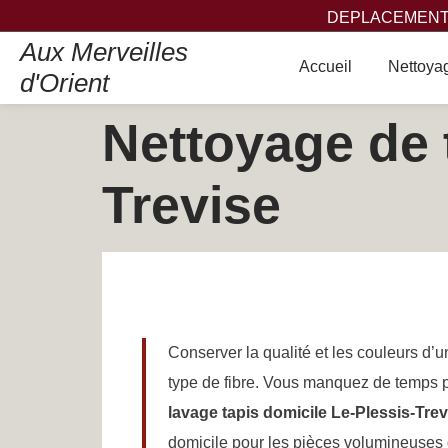
DEPLACEMENT,
Aux Merveilles
Accueil
Nettoyag
d'Orient
Nettoyage de t
Trevise
Conserver la qualité et les couleurs d’
type de fibre. Vous manquez de temps p
lavage tapis domicile Le-Plessis-Trev
domicile pour les pièces volumineuses ou