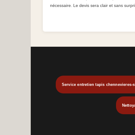
nécessaire. Le devis sera clair et sans surpr
Service entretien tapis chennevieres-
Nettoy