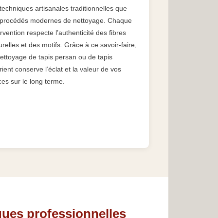
 techniques artisanales traditionnelles que
 procédés modernes de nettoyage. Chaque
ervention respecte l’authenticité des fibres
urelles et des motifs. Grâce à ce savoir-faire,
nettoyage de tapis persan ou de tapis
rient conserve l’éclat et la valeur de vos
ces sur le long terme.
ques professionnelles