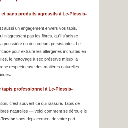
et sans produits agressifs à Le-Plessis-
st aussi un engagement envers vos tapis.
i n’agressent pas les fibres, qu’il s’agisse
la poussière ou des odeurs persistantes. Le
ficace pour extraire les allergènes incrustés en
giles, le nettoyage à sec préserve mieux la
proche respectueuse des matières naturelles
pièces.
 tapis professionnel à Le-Plessis-
tion, c’est souvent ce qui rassure. Tapis de
n fibres naturelles — voici comment se déroule le
-Trevise
sans déplacement de votre part.