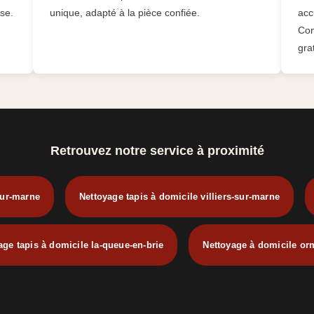
ise.
unique, adapté à la pièce confiée.
acc
Con
grat
Retrouvez notre service à proximité
sur-marne
Nettoyage tapis à domicile villiers-sur-marne
age tapis à domicile la-queue-en-brie
Nettoyage à domicile o