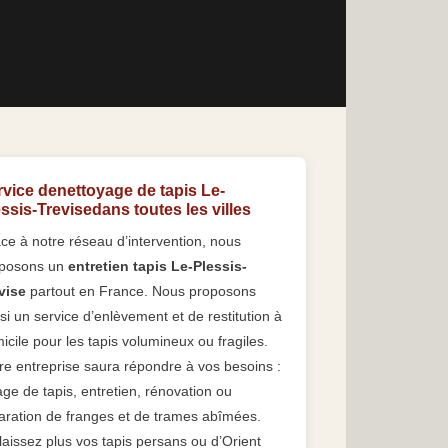
vice denettoyage de tapis Le-
ssis-Trevisedans toutes les villes
ce à notre réseau d’intervention, nous
posons un
entretien tapis Le-Plessis-
vise
partout en France. Nous proposons
si un service d’enlèvement et de restitution à
icile pour les tapis volumineux ou fragiles.
re entreprise saura répondre à vos besoins :
age de tapis, entretien, rénovation ou
aration de franges et de trames abîmées.
laissez plus vos tapis persans ou d’Orient