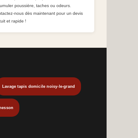
umuler poussière, taches ou odeurs.
tactez-nous dès maintenant pour un devis
uit et rapide !
Lavage tapis domicile noisy-le-grand
rmesson