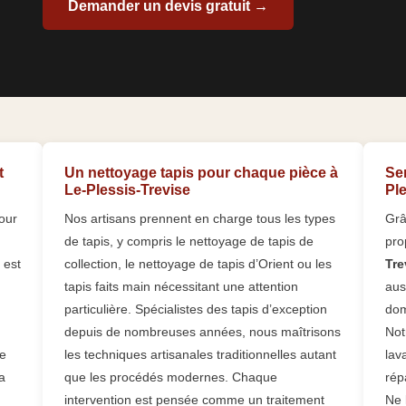
Demander un devis gratuit →
t
Un nettoyage tapis pour chaque pièce à
Ser
Le-Plessis-Trevise
Ple
our
Nos artisans prennent en charge tous les types
Grâ
de tapis, y compris le nettoyage de tapis de
pro
 est
collection, le nettoyage de tapis d’Orient ou les
Tre
tapis faits main nécessitant une attention
aus
particulière. Spécialistes des tapis d’exception
dom
depuis de nombreuses années, nous maîtrisons
Not
le
les techniques artisanales traditionnelles autant
lav
a
que les procédés modernes. Chaque
rép
intervention est pensée comme un traitement
Ne 