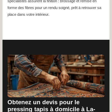
spécialistes assurent la finition : brossage et remise en
forme des fibres pour un rendu soigné, prêt à retrouver sa
place dans votre intérieur.
Obtenez un devis pour le
pressing tapis à domicile à La-