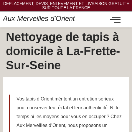
DEPLACEMENT, DEVIS, ENLEVEMENT ET LIVRAISON GRATUITE
SUR TOUTE LA FRANCE
Aux Merveilles d'Orient
Nettoyage de tapis à
domicile à La-Frette-
Sur-Seine
Vos tapis d’Orient méritent un entretien sérieux
pour conserver leur éclat et leur authenticité. Ni le
temps ni les moyens pour vous en occuper ? Chez
Aux Merveilles d’Orient, nous proposons un