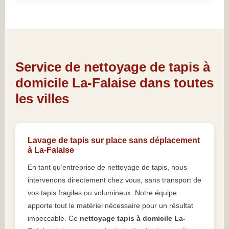
Service de nettoyage de tapis à
domicile La-Falaise dans toutes
les villes
Lavage de tapis sur place sans déplacement
à La-Falaise
En tant qu’entreprise de nettoyage de tapis, nous
intervenons directement chez vous, sans transport de
vos tapis fragiles ou volumineux. Notre équipe
apporte tout le matériel nécessaire pour un résultat
impeccable. Ce
nettoyage tapis à domicile La-