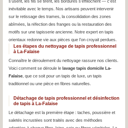
s’usent, les fils se tirent, les bordures s’effilochent — c’est
inévitable avec le temps. Nos artisans peuvent intervenir
sur le retissage des trames, la consolidation des zones
abîmées, la réfection des franges ou la restauration des
motifs sur une tapisserie ancienne. Notre expert en tapis
orientaux redonne vie aux pièces que l’on croyait perdues.
Les étapes du nettoyage de tapis professionnel
à La-Falaise
Connaître le déroulement du nettoyage rassure nos clients.
Voici comment se déroule le
lavage tapis domicile La-
Falaise
, que ce soit pour un tapis de luxe, un tapis
traditionnel ou une pièce en fibres naturelles.
Détachage de tapis professionnel et désinfection
de tapis à La-Falaise
Le détachage est la première étape : taches, poussière et
saletés incrustées sont traités avec des méthodes
adaptées à chaque fibre, laine, soie ou fibres végétales. La