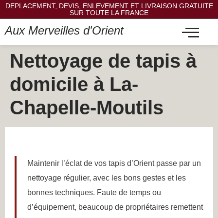
DEPLACEMENT, DEVIS, ENLEVEMENT ET LIVRAISON GRATUITE
SUR TOUTE LA FRANCE
Aux Merveilles d'Orient
Nettoyage de tapis à
domicile à La-
Chapelle-Moutils
Maintenir l’éclat de vos tapis d’Orient passe par un
nettoyage régulier, avec les bons gestes et les
bonnes techniques. Faute de temps ou
d’équipement, beaucoup de propriétaires remettent