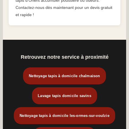
tapis d’Orient accumuler poussière ou odeurs.
Contactez-nous dès maintenant pour un devis gratuit
et rapide !
Retrouvez notre service à proximité
Nettoyage tapis à domicile chalmaison
Lavage tapis domicile savins
Nettoyage tapis à domicile les-ormes-sur-voulzie