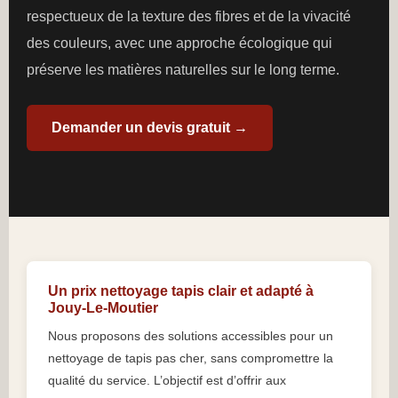
respectueux de la texture des fibres et de la vivacité
des couleurs, avec une approche écologique qui
préserve les matières naturelles sur le long terme.
Demander un devis gratuit →
Un prix nettoyage tapis clair et adapté à
Jouy-Le-Moutier
Nous proposons des solutions accessibles pour un
nettoyage de tapis pas cher, sans compromettre la
qualité du service. L’objectif est d’offrir aux