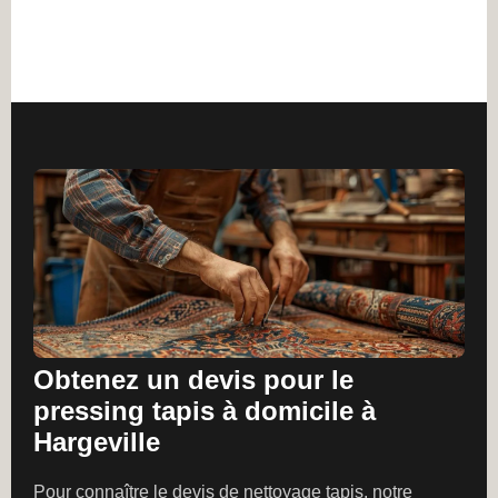
Obtenez un devis pour le
pressing tapis à domicile à
Hargeville
Pour connaître le devis de nettoyage tapis, notre