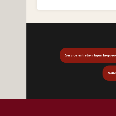
Service entretien tapis la-queu
Nett