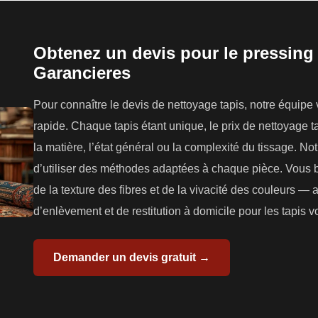
Obtenez un devis pour le pressing 
Garancieres
Pour connaître le devis de nettoyage tapis, notre équipe
rapide. Chaque tapis étant unique, le prix de nettoyage tap
la matière, l’état général ou la complexité du tissage. N
d’utiliser des méthodes adaptées à chaque pièce. Vous b
de la texture des fibres et de la vivacité des couleurs — 
d’enlèvement et de restitution à domicile pour les tapis v
Demander un devis gratuit →