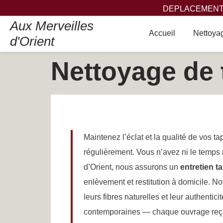
DEPLACEMENT,
Aux Merveilles
Accueil
Nettoyag
d'Orient
Nettoyage de 
Maintenez l’éclat et la qualité de vos ta
régulièrement. Vous n’avez ni le temps 
d’Orient, nous assurons un
entretien t
enlèvement et restitution à domicile. No
leurs fibres naturelles et leur authentic
contemporaines — chaque ouvrage reçoi