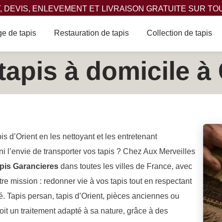
 DEVIS, ENLEVEMENT ET LIVRAISON GRATUITE SUR TO
e de tapis
Restauration de tapis
Collection de tapis
tapis à domicile à
pis d’Orient en les nettoyant et les entretenant
ni l’envie de transporter vos tapis ? Chez Aux Merveilles
apis Garancieres
dans toutes les villes de France, avec
tre mission : redonner vie à vos tapis tout en respectant
ité. Tapis persan, tapis d’Orient, pièces anciennes ou
t un traitement adapté à sa nature, grâce à des