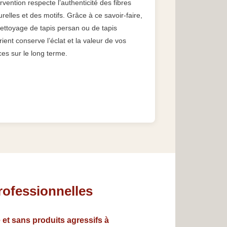
ervention respecte l’authenticité des fibres
urelles et des motifs. Grâce à ce savoir-faire,
nettoyage de tapis persan ou de tapis
rient conserve l’éclat et la valeur de vos
ces sur le long terme.
rofessionnelles
 et sans produits agressifs à