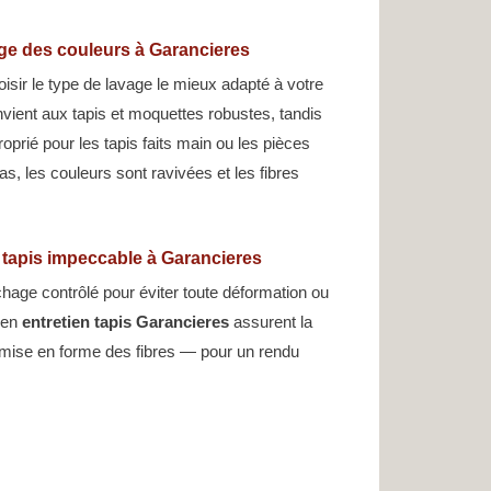
age des couleurs à Garancieres
oisir le type de lavage le mieux adapté à votre
nvient aux tapis et moquettes robustes, tandis
oprié pour les tapis faits main ou les pièces
s, les couleurs sont ravivées et les fibres
n tapis impeccable à Garancieres
hage contrôlé pour éviter toute déformation ou
s en
entretien tapis Garancieres
assurent la
emise en forme des fibres — pour un rendu