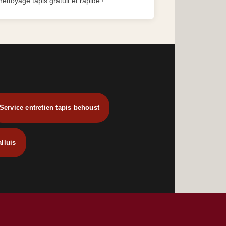
nettoyage tapis gratuit et rapide !
Service entretien tapis behoust
lluis