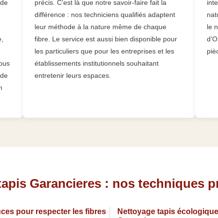
 de
précis. C’est là que notre savoir-faire fait la
int
différence : nos techniciens qualifiés adaptent
nat
leur méthode à la nature même de chaque
le 
e,
fibre. Le service est aussi bien disponible pour
d’O
les particuliers que pour les entreprises et les
piè
nous
établissements institutionnels souhaitant
 de
entretenir leurs espaces.
n
tapis Garancieres : nos techniques p
ces pour respecter les fibres
Nettoyage tapis écologique