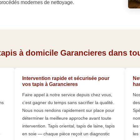
 procédés modernes de nettoyage.
apis à domicile Garancieres dans tout
Intervention rapide et sécurisée pour
Net
vos tapis à Garancieres
ha
Faire appel à notre service depuis chez vous,
Nos
ns
c’est gagner du temps sans sacrifier la qualité.
des
Nous nous rendons rapidement sur place pour
Spé
déterminer la meilleure approche avant toute
nom
intervention. Tapis oriental, tapis de laine, tapis
les
e
en soie — chaque pièce reçoit un diagnostic
les