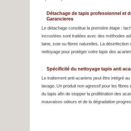
Détachage de tapis professionnel et dé
Garancieres
Le détachage constitue la première étape : tac
incrustées sont traitées avec des méthodes ad
laine, soie ou fibres naturelles. La désinfection
nettoyage pour protéger votre tapis des acarie
Spécificité du nettoyage tapis anti ac
Le traitement anti-acariens peut être intégré a
lavage. Un produit non agressif pour les fibres 
du tapis afin de stopper la prolifération des ac
mauvaises odeurs et de la dégradation progress