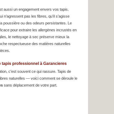
st aussi un engagement envers vos tapis.
i n’agressent pas les fibres, qu’il s’agisse
la poussière ou des odeurs persistantes. Le
ficace pour extraire les allergènes incrustés en
giles, le nettoyage à sec préserve mieux la
proche respectueuse des matières naturelles
pièces.
 tapis professionnel à Garancieres
tion, c’est souvent ce qui rassure. Tapis de
n fibres naturelles — voici comment se déroule le
es
sans déplacement de votre part.