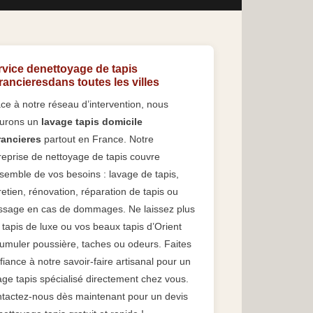
rvice denettoyage de tapis
ancieresdans toutes les villes
ce à notre réseau d’intervention, nous
urons un
lavage tapis domicile
ancieres
partout en France. Notre
reprise de nettoyage de tapis couvre
nsemble de vos besoins : lavage de tapis,
retien, rénovation, réparation de tapis ou
issage en cas de dommages. Ne laissez plus
 tapis de luxe ou vos beaux tapis d’Orient
umuler poussière, taches ou odeurs. Faites
fiance à notre savoir-faire artisanal pour un
age tapis spécialisé directement chez vous.
tactez-nous dès maintenant pour un devis