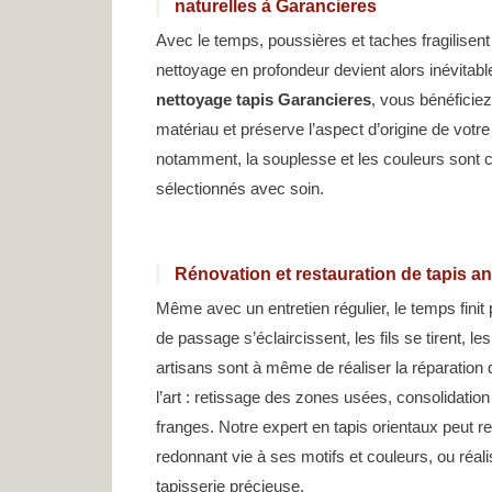
naturelles à Garancieres
Avec le temps, poussières et taches fragilisen
nettoyage en profondeur devient alors inévitabl
nettoyage tapis Garancieres
, vous bénéficiez
matériau et préserve l’aspect d’origine de votre 
notamment, la souplesse et les couleurs sont 
sélectionnés avec soin.
Rénovation et restauration de tapis a
Même avec un entretien régulier, le temps finit
de passage s’éclaircissent, les fils se tirent, le
artisans sont à même de réaliser la réparation 
l’art : retissage des zones usées, consolidatio
franges. Notre expert en tapis orientaux peut r
redonnant vie à ses motifs et couleurs, ou réal
tapisserie précieuse.