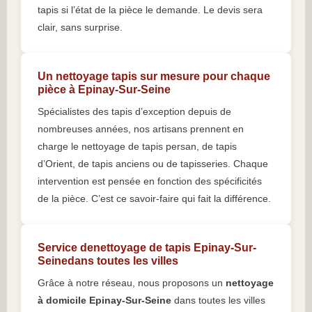
tapis si l’état de la pièce le demande. Le devis sera
clair, sans surprise.
Un nettoyage tapis sur mesure pour chaque
pièce à Epinay-Sur-Seine
Spécialistes des tapis d’exception depuis de
nombreuses années, nos artisans prennent en
charge le nettoyage de tapis persan, de tapis
d’Orient, de tapis anciens ou de tapisseries. Chaque
intervention est pensée en fonction des spécificités
de la pièce. C’est ce savoir-faire qui fait la différence.
Service denettoyage de tapis Epinay-Sur-
Seinedans toutes les villes
Grâce à notre réseau, nous proposons un
nettoyage
à domicile Epinay-Sur-Seine
dans toutes les villes