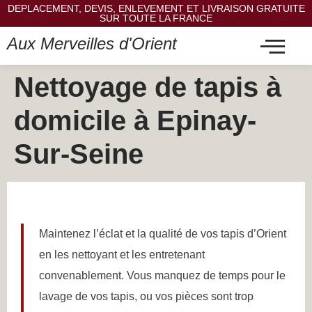
DEPLACEMENT, DEVIS, ENLEVEMENT ET LIVRAISON GRATUITE
SUR TOUTE LA FRANCE
Aux Merveilles d'Orient
Nettoyage de tapis à
domicile à Epinay-
Sur-Seine
Maintenez l’éclat et la qualité de vos tapis d’Orient
en les nettoyant et les entretenant
convenablement. Vous manquez de temps pour le
lavage de vos tapis, ou vos pièces sont trop