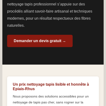
nettoyage tapis professionnel s’appuie sur des
procédés alliant savoir-faire artisanal et techniques
modernes, pour un résultat respectueux des fibres
naturelles.
Demander un devis gratuit →
Un prix nettoyage tapis lisible et honnête à
Epiais-Rhus
Nous proposons des solutions accessibles pour un
nettoyage de tapis pas cher, sans rogner sur la