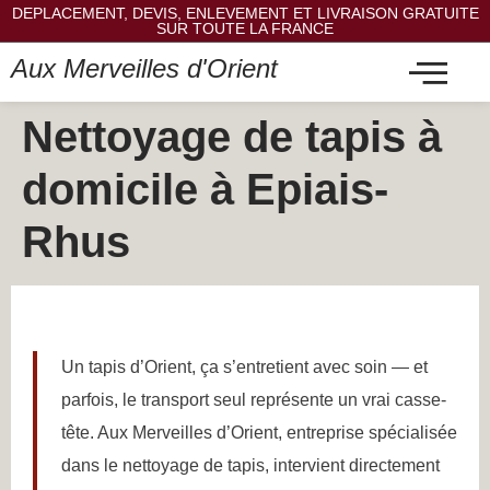
DEPLACEMENT, DEVIS, ENLEVEMENT ET LIVRAISON GRATUITE
SUR TOUTE LA FRANCE
Aux Merveilles d'Orient
Nettoyage de tapis à
domicile à Epiais-
Rhus
Un tapis d’Orient, ça s’entretient avec soin — et
parfois, le transport seul représente un vrai casse-
tête. Aux Merveilles d’Orient, entreprise spécialisée
dans le nettoyage de tapis, intervient directement