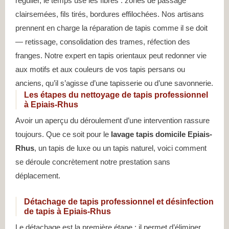
régulier, le temps use les fibres : zones de passage
clairsemées, fils tirés, bordures effilochées. Nos artisans
prennent en charge la réparation de tapis comme il se doit
— retissage, consolidation des trames, réfection des
franges. Notre expert en tapis orientaux peut redonner vie
aux motifs et aux couleurs de vos tapis persans ou
anciens, qu’il s’agisse d’une tapisserie ou d’une savonnerie.
Les étapes du nettoyage de tapis professionnel
à Epiais-Rhus
Avoir un aperçu du déroulement d’une intervention rassure
toujours. Que ce soit pour le
lavage tapis domicile Epiais-
Rhus
, un tapis de luxe ou un tapis naturel, voici comment
se déroule concrètement notre prestation sans
déplacement.
Détachage de tapis professionnel et désinfection
de tapis à Epiais-Rhus
Le détachage est la première étape : il permet d’éliminer