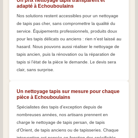
Un prix nettoyage tapis transparent et
adapté à Echouboulains
Nos solutions restent accessibles pour un nettoyage
de tapis pas cher, sans compromettre la qualité du
service. Équipements professionnels, produits doux
pour les tapis délicats ou anciens : rien n’est laissé au
hasard. Nous pouvons aussi réaliser le nettoyage de
tapis ancien, puis la rénovation ou la réparation de
tapis si l’état de la pièce le demande. Le devis sera
clair, sans surprise.
Un nettoyage tapis sur mesure pour chaque
pièce à Echouboulains
Spécialistes des tapis d’exception depuis de
nombreuses années, nos artisans prennent en
charge le nettoyage de tapis persan, de tapis
d’Orient, de tapis anciens ou de tapisseries. Chaque
intervention est pensée en fonction des spécificités