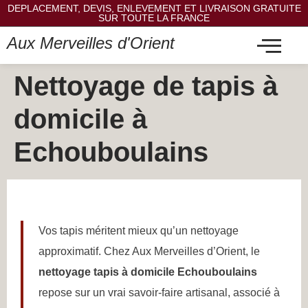
DEPLACEMENT, DEVIS, ENLEVEMENT ET LIVRAISON GRATUITE
SUR TOUTE LA FRANCE
Aux Merveilles d'Orient
Nettoyage de tapis à
domicile à
Echouboulains
Vos tapis méritent mieux qu’un nettoyage
approximatif. Chez Aux Merveilles d’Orient, le
nettoyage tapis à domicile Echouboulains
repose sur un vrai savoir-faire artisanal, associé à