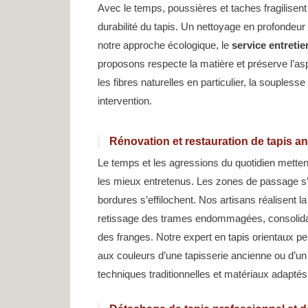
Avec le temps, poussières et taches fragilisent 
durabilité du tapis. Un nettoyage en profondeur
notre approche écologique, le
service entreti
proposons respecte la matière et préserve l’asp
les fibres naturelles en particulier, la souples
intervention.
Rénovation et restauration de tapis a
Le temps et les agressions du quotidien mette
les mieux entretenus. Les zones de passage s’écl
bordures s’effilochent. Nos artisans réalisent la
retissage des trames endommagées, consolidat
des franges. Notre expert en tapis orientaux pe
aux couleurs d’une tapisserie ancienne ou d’un 
techniques traditionnelles et matériaux adaptés