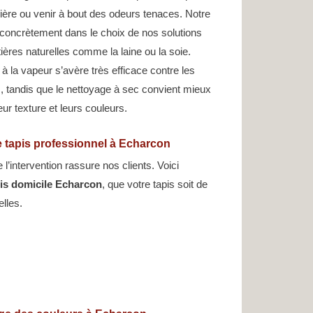
ssière ou venir à bout des odeurs tenaces. Notre
concrètement dans le choix de nos solutions
ères naturelles comme la laine ou la soie.
 la vapeur s’avère très efficace contre les
, tandis que le nettoyage à sec convient mieux
eur texture et leurs couleurs.
 tapis professionnel à Echarcon
’intervention rassure nos clients. Voici
pis domicile Echarcon
, que votre tapis soit de
elles.