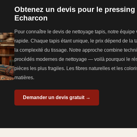
Obtenez un devis pour le pressing 
Echarcon
Pour connaître le devis de nettoyage tapis, notre équipe
rapide. Chaque tapis étant unique, le prix dépend de la tai
la complexité du tissage. Notre approche combine techniq
procédés modernes de nettoyage — voilà pourquoi le résu
pièces les plus fragiles. Les fibres naturelles et les colo
matières.
Demander un devis gratuit →