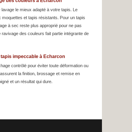
age des couleurs à Echarcon
 lavage le mieux adapté à votre tapis. Le
 moquettes et tapis résistants. Pour un tapis
avage à sec reste plus approprié pour ne pas
Le ravivage des couleurs fait partie intégrante de
n tapis impeccable à Echarcon
hage contrôlé pour éviter toute déformation ou
assurent la finition, brossage et remise en
gné et un résultat qui dure.