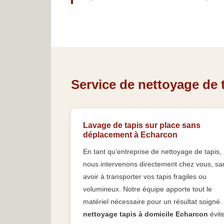
Service de nettoyage de t
Lavage de tapis sur place sans
déplacement à Echarcon
En tant qu’entreprise de nettoyage de tapis,
nous intervenons directement chez vous, sa
avoir à transporter vos tapis fragiles ou
volumineux. Notre équipe apporte tout le
matériel nécessaire pour un résultat soigné.
nettoyage tapis à domicile Echarcon
évit