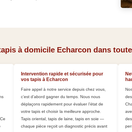
apis à domicile Echarcon dans toutes
Intervention rapide et sécurisée pour
Net
vos tapis à Echarcon
ha
Faire appel à notre service depuis chez vous,
Nos
ns
c’est d’abord gagner du temps. Nous nous
des
déplaçons rapidement pour évaluer l’état de
Cha
votre tapis et choisir la meilleure approche.
ave
 Ce
Tapis oriental, tapis de laine, tapis en soie —
des
e
chaque pièce reçoit un diagnostic précis avant
per