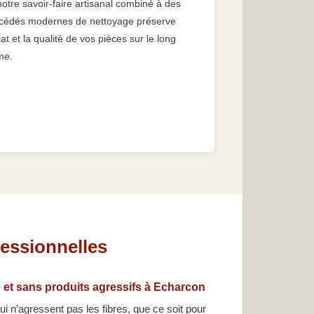
otre savoir-faire artisanal combiné à des
cédés modernes de nettoyage préserve
lat et la qualité de vos pièces sur le long
me.
fessionnelles
 et sans produits agressifs à Echarcon
i n’agressent pas les fibres, que ce soit pour