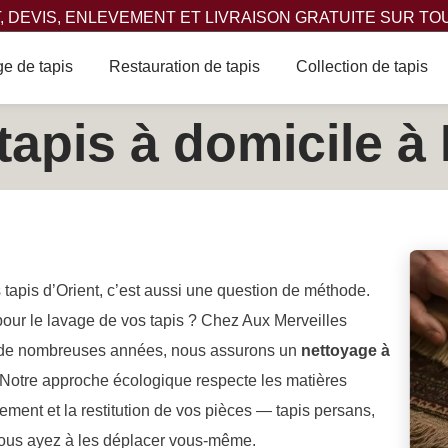
 DEVIS, ENLEVEMENT ET LIVRAISON GRATUITE SUR TO
e de tapis
Restauration de tapis
Collection de tapis
tapis à domicile à
 tapis d’Orient, c’est aussi une question de méthode.
pour le lavage de vos tapis ? Chez Aux Merveilles
is de nombreuses années, nous assurons un
nettoyage à
 Notre approche écologique respecte les matières
èvement et la restitution de vos pièces — tapis persans,
vous ayez à les déplacer vous-même.