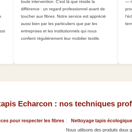
toute intervention. C’est là que réside la
— n
différence : un regard professionnel avant de
pro
e.
toucher aux fibres. Notre service est apprécié
l’éc
aussi bien par les particuliers que par les
ter
ssi
entreprises et les institutionnels qui nous
confient régulièrement leur mobilier textile.
tapis Echarcon : nos techniques pro
ces pour respecter les fibres
Nettoyage tapis écologique
Nous utilisons des produits doux qu