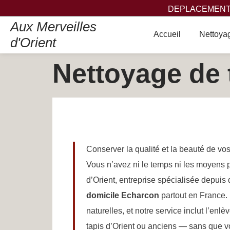
DEPLACEMENT,
Aux Merveilles
Accueil
Nettoyag
d'Orient
Nettoyage de 
Conserver la qualité et la beauté de vos
Vous n’avez ni le temps ni les moyens 
d’Orient, entreprise spécialisée depu
domicile Echarcon
partout en France.
naturelles, et notre service inclut l’enl
tapis d’Orient ou anciens — sans que 