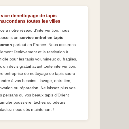
rvice denettoyage de tapis
arcondans toutes les villes
ce à notre réseau d’intervention, nous
posons un
service entretien tapis
harcon
partout en France. Nous assurons
lement l’enlèvement et la restitution à
icile pour les tapis volumineux ou fragiles,
c un devis gratuit avant toute intervention.
re entreprise de nettoyage de tapis saura
ondre à vos besoins : lavage, entretien,
ovation ou réparation. Ne laissez plus vos
is persans ou vos beaux tapis d’Orient
umuler poussière, taches ou odeurs.
tactez-nous dès maintenant !