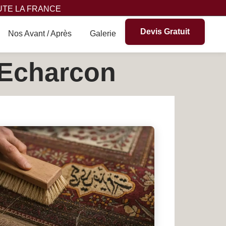
UTE LA FRANCE
Devis Gratuit
Nos Avant / Après
Galerie
 Echarcon