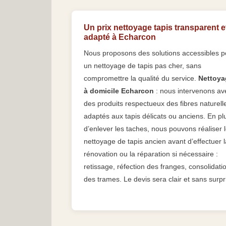
Un prix nettoyage tapis transparent e
adapté à Echarcon
Nous proposons des solutions accessibles p
un nettoyage de tapis pas cher, sans
compromettre la qualité du service.
Nettoya
à domicile Echarcon
: nous intervenons av
des produits respectueux des fibres naturell
adaptés aux tapis délicats ou anciens. En pl
d’enlever les taches, nous pouvons réaliser 
nettoyage de tapis ancien avant d’effectuer l
rénovation ou la réparation si nécessaire :
retissage, réfection des franges, consolidati
des trames. Le devis sera clair et sans surpr