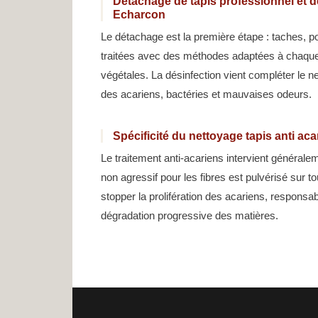
Détachage de tapis professionnel et dé
Echarcon
Le détachage est la première étape : taches, p
traitées avec des méthodes adaptées à chaque t
végétales. La désinfection vient compléter le n
des acariens, bactéries et mauvaises odeurs.
Spécificité du nettoyage tapis anti ac
Le traitement anti-acariens intervient générale
non agressif pour les fibres est pulvérisé sur to
stopper la prolifération des acariens, responsa
dégradation progressive des matières.