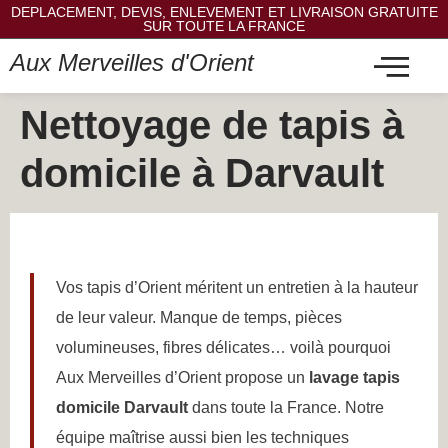
DEPLACEMENT, DEVIS, ENLEVEMENT ET LIVRAISON GRATUITE
SUR TOUTE LA FRANCE
Aux Merveilles d'Orient
Nettoyage de tapis à
domicile à Darvault
Vos tapis d’Orient méritent un entretien à la hauteur
de leur valeur. Manque de temps, pièces
volumineuses, fibres délicates… voilà pourquoi
Aux Merveilles d’Orient propose un
lavage tapis
domicile Darvault
dans toute la France. Notre
équipe maîtrise aussi bien les techniques