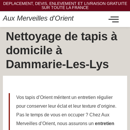
DEPLACEMENT, DEVIS, ENLEVEMENT ET LIVRAISON GRATUITE
SUR TOUTE LA FRANCE
Aux Merveilles d'Orient
Nettoyage de tapis à
domicile à
Dammarie-Les-Lys
Vos tapis d’Orient méritent un entretien régulier
pour conserver leur éclat et leur texture d’origine.
Pas le temps de vous en occuper ? Chez Aux
Merveilles d’Orient, nous assurons un
entretien