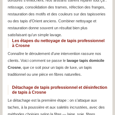
bordures s’effilochent. Nos artisans savent réparer tout ça :
retissage, consolidation des trames, réfection des franges,
restauration des motifs et des couleurs sur des tapisseries
ou des tapis d’Orient anciens. Combiner nettoyage et
restauration donne souvent un résultat bien plus
satisfaisant qu’un simple lavage.
Les étapes du nettoyage de tapis professionnel
à Crosne
Connaître le déroulement d’une intervention rassure nos
clients. Voici comment se passe le
lavage tapis domicile
Crosne
, que ce soit pour un tapis de luxe, un tapis
traditionnel ou une pièce en fibres naturelles.
Détachage de tapis professionnel et désinfection
de tapis à Crosne
Le détachage est la première étape : on s’attaque aux
taches, à la poussière et aux saletés incrustées, avec des
méthodes choisies selon la fibre — laine, soie, fibres