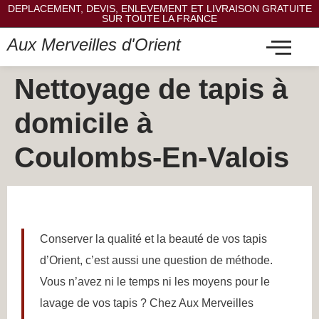
DEPLACEMENT, DEVIS, ENLEVEMENT ET LIVRAISON GRATUITE
SUR TOUTE LA FRANCE
Aux Merveilles d'Orient
Nettoyage de tapis à
domicile à
Coulombs-En-Valois
Conserver la qualité et la beauté de vos tapis
d’Orient, c’est aussi une question de méthode.
Vous n’avez ni le temps ni les moyens pour le
lavage de vos tapis ? Chez Aux Merveilles