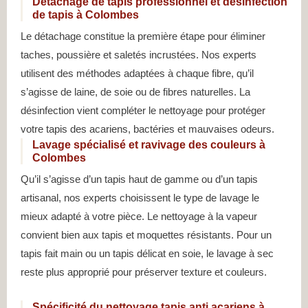
Détachage de tapis professionnel et désinfection
de tapis à Colombes
Le détachage constitue la première étape pour éliminer
taches, poussière et saletés incrustées. Nos experts
utilisent des méthodes adaptées à chaque fibre, qu’il
s’agisse de laine, de soie ou de fibres naturelles. La
désinfection vient compléter le nettoyage pour protéger
votre tapis des acariens, bactéries et mauvaises odeurs.
Lavage spécialisé et ravivage des couleurs à
Colombes
Qu’il s’agisse d’un tapis haut de gamme ou d’un tapis
artisanal, nos experts choisissent le type de lavage le
mieux adapté à votre pièce. Le nettoyage à la vapeur
convient bien aux tapis et moquettes résistants. Pour un
tapis fait main ou un tapis délicat en soie, le lavage à sec
reste plus approprié pour préserver texture et couleurs.
Spécificité du nettoyage tapis anti acariens à