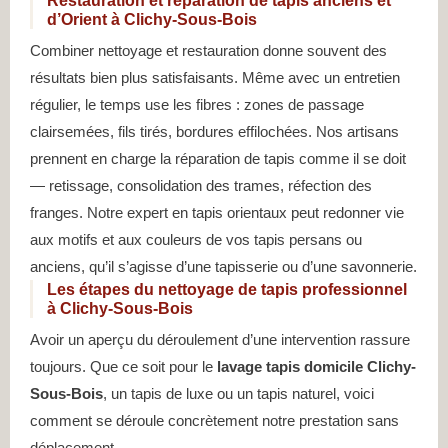
Restauration et réparation de tapis anciens et
d’Orient à Clichy-Sous-Bois
Combiner nettoyage et restauration donne souvent des
résultats bien plus satisfaisants. Même avec un entretien
régulier, le temps use les fibres : zones de passage
clairsemées, fils tirés, bordures effilochées. Nos artisans
prennent en charge la réparation de tapis comme il se doit
— retissage, consolidation des trames, réfection des
franges. Notre expert en tapis orientaux peut redonner vie
aux motifs et aux couleurs de vos tapis persans ou
anciens, qu’il s’agisse d’une tapisserie ou d’une savonnerie.
Les étapes du nettoyage de tapis professionnel
à Clichy-Sous-Bois
Avoir un aperçu du déroulement d’une intervention rassure
toujours. Que ce soit pour le
lavage tapis domicile Clichy-
Sous-Bois
, un tapis de luxe ou un tapis naturel, voici
comment se déroule concrètement notre prestation sans
déplacement.