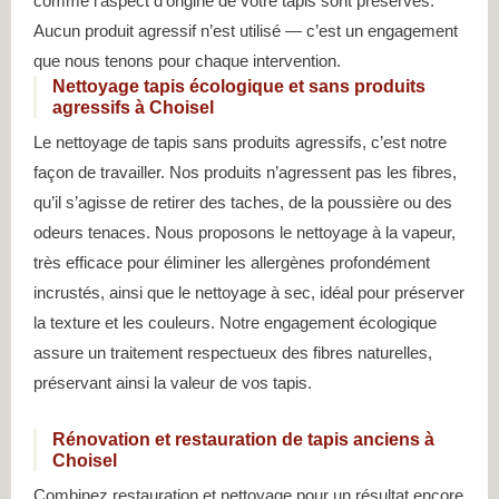
comme l’aspect d’origine de votre tapis sont préservés.
Aucun produit agressif n’est utilisé — c’est un engagement
que nous tenons pour chaque intervention.
Nettoyage tapis écologique et sans produits
agressifs à Choisel
Le nettoyage de tapis sans produits agressifs, c’est notre
façon de travailler. Nos produits n’agressent pas les fibres,
qu’il s’agisse de retirer des taches, de la poussière ou des
odeurs tenaces. Nous proposons le nettoyage à la vapeur,
très efficace pour éliminer les allergènes profondément
incrustés, ainsi que le nettoyage à sec, idéal pour préserver
la texture et les couleurs. Notre engagement écologique
assure un traitement respectueux des fibres naturelles,
préservant ainsi la valeur de vos tapis.
Rénovation et restauration de tapis anciens à
Choisel
Combinez restauration et nettoyage pour un résultat encore