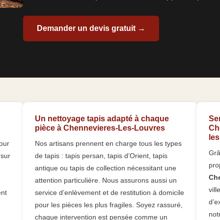
Demander un devis gratuit →
Un nettoyage tapis adapté à chaque
Se
pièce à Chennevieres-Les-Louvres
Ch
les
our
Nos artisans prennent en charge tous les types
Grâ
 sur
de tapis : tapis persan, tapis d’Orient, tapis
pro
antique ou tapis de collection nécessitant une
Che
attention particulière. Nous assurons aussi un
vil
ent
service d’enlèvement et de restitution à domicile
d’e
pour les pièces les plus fragiles. Soyez rassuré,
not
chaque intervention est pensée comme un