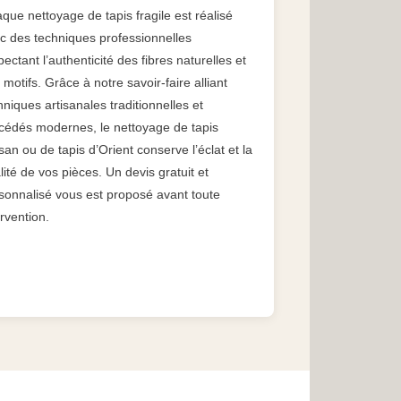
que nettoyage de tapis fragile est réalisé
c des techniques professionnelles
pectant l’authenticité des fibres naturelles et
 motifs. Grâce à notre savoir-faire alliant
hniques artisanales traditionnelles et
cédés modernes, le nettoyage de tapis
san ou de tapis d’Orient conserve l’éclat et la
lité de vos pièces. Un devis gratuit et
sonnalisé vous est proposé avant toute
ervention.