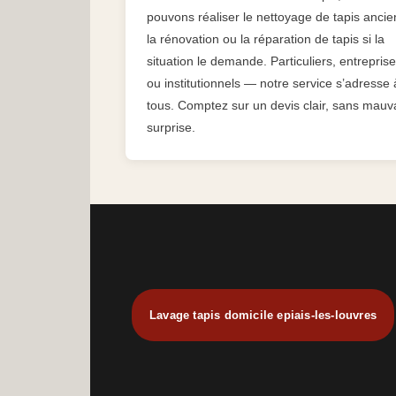
pouvons réaliser le nettoyage de tapis ancie
la rénovation ou la réparation de tapis si la
situation le demande. Particuliers, entrepris
ou institutionnels — notre service s’adresse 
tous. Comptez sur un devis clair, sans mauv
surprise.
Lavage tapis domicile epiais-les-louvres