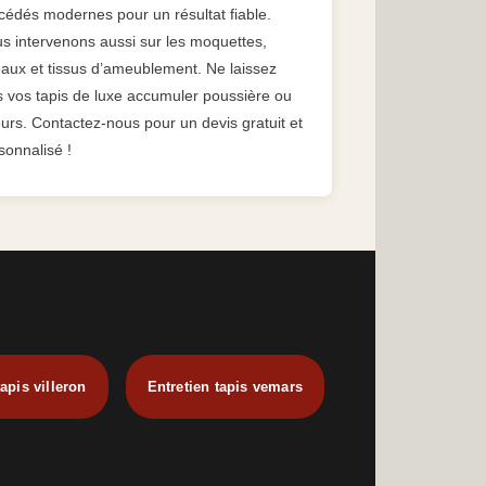
cédés modernes pour un résultat fiable.
s intervenons aussi sur les moquettes,
eaux et tissus d’ameublement. Ne laissez
s vos tapis de luxe accumuler poussière ou
urs. Contactez-nous pour un devis gratuit et
sonnalisé !
tapis villeron
Entretien tapis vemars