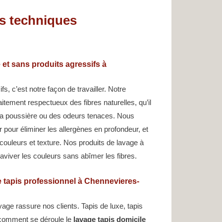
os techniques
 et sans produits agressifs à
s, c’est notre façon de travailler. Notre
itement respectueux des fibres naturelles, qu’il
e la poussière ou des odeurs tenaces. Nous
 pour éliminer les allergènes en profondeur, et
couleurs et texture. Nos produits de lavage à
raviver les couleurs sans abîmer les fibres.
 tapis professionnel à Chennevieres-
age rassure nos clients. Tapis de luxe, tapis
ci comment se déroule le
lavage tapis domicile