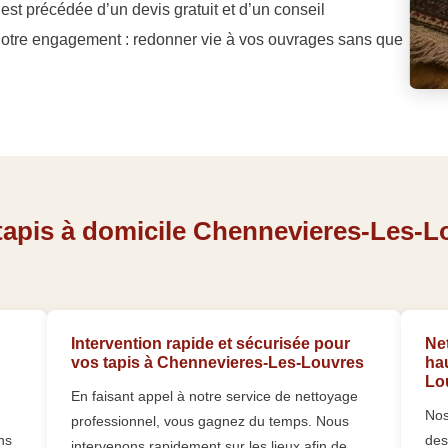
 est précédée d’un devis gratuit et d’un conseil
 Notre engagement : redonner vie à vos ouvrages sans que
tapis à domicile Chennevieres-Les-L
Intervention rapide et sécurisée pour
Net
vos tapis à Chennevieres-Les-Louvres
ha
Lo
En faisant appel à notre service de nettoyage
Nos
professionnel, vous gagnez du temps. Nous
ns
des
intervenons rapidement sur les lieux afin de