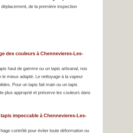
déplacement, de la première inspection
age des couleurs à Chennevieres-Les-
apis haut de gamme ou un tapis artisanal, nos
ge le mieux adapté. Le nettoyage à la vapeur
ides. Pour un tapis fait main ou un tapis
ste plus approprié et préserve les couleurs dans
n tapis impeccable à Chennevieres-Les-
hage contrôlé pour éviter toute déformation ou