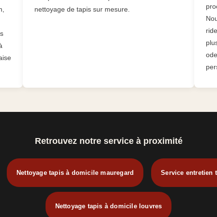
pro
n,
nettoyage de tapis sur mesure.
Nou
rid
es
plu
à
ode
aise
per
Retrouvez notre service à proximité
Nettoyage tapis à domicile mauregard
Service entretien 
Nettoyage tapis à domicile louvres