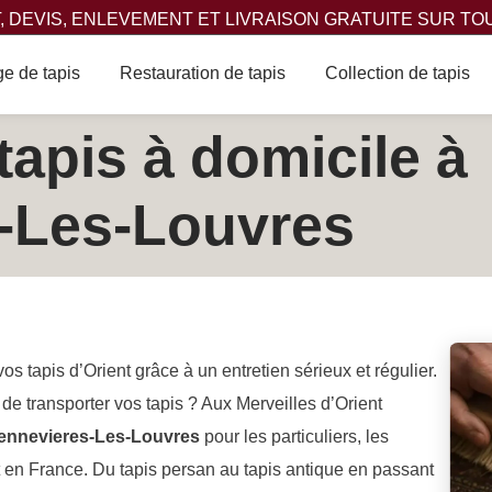
 DEVIS, ENLEVEMENT ET LIVRAISON GRATUITE SUR TO
e de tapis
Restauration de tapis
Collection de tapis
tapis à domicile à
-Les-Louvres
os tapis d’Orient grâce à un entretien sérieux et régulier.
 de transporter vos tapis ? Aux Merveilles d’Orient
Chennevieres-Les-Louvres
pour les particuliers, les
out en France. Du tapis persan au tapis antique en passant