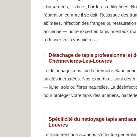
clairsemées, fils tirés, bordures effilochées. N
réparation comme il se doit. Retissage des tr
abîmées, réfection des franges ou restauration
ancienne — notre expert en tapis orientaux ma
redonner vie à vos pièces.
Détachage de tapis professionnel et dé
Chennevieres-Les-Louvres
Le détachage constitue la première étape pour 
saletés incrustées. Nos experts utilisent des 
— laine, soie ou fibres naturelles. La désinfect
pour protéger votre tapis des acariens, bactér
Spécificité du nettoyage tapis anti ac
Louvres
Le traitement anti-acariens s’effectue générale