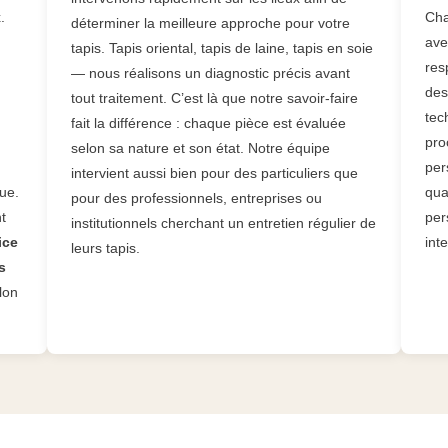
.
Cha
déterminer la meilleure approche pour votre
ave
tapis. Tapis oriental, tapis de laine, tapis en soie
res
— nous réalisons un diagnostic précis avant
des
tout traitement. C’est là que notre savoir-faire
tec
fait la différence : chaque pièce est évaluée
pro
selon sa nature et son état. Notre équipe
per
intervient aussi bien pour des particuliers que
que.
qua
pour des professionnels, entreprises ou
t
per
institutionnels cherchant un entretien régulier de
ice
int
leurs tapis.
s
lon