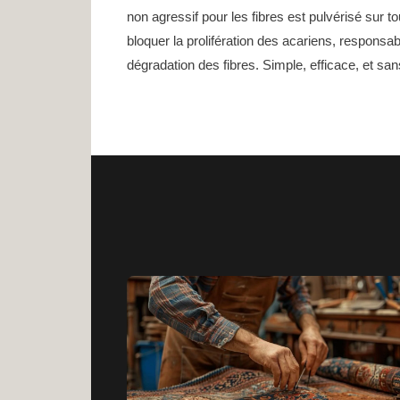
non agressif pour les fibres est pulvérisé sur to
bloquer la prolifération des acariens, respons
dégradation des fibres. Simple, efficace, et san