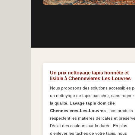
Un prix nettoyage tapis honnête et
lisible à Chennevieres-Les-Louvres
Nous proposons des solutions accessibles p
un nettoyage de tapis pas cher, sans rogner
la qualité.
Lavage tapis domicile
Chennevieres-Les-Louvres
: nos produits
respectent les matières délicates et préserv
l’éclat des couleurs sur la durée. En plus
d’enlever les taches de votre tapis, nous