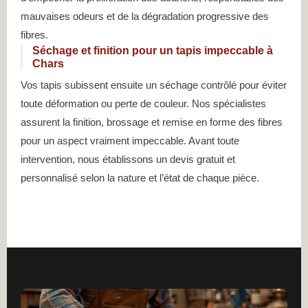
mauvaises odeurs et de la dégradation progressive des
fibres.
Séchage et finition pour un tapis impeccable à
Chars
Vos tapis subissent ensuite un séchage contrôlé pour éviter
toute déformation ou perte de couleur. Nos spécialistes
assurent la finition, brossage et remise en forme des fibres
pour un aspect vraiment impeccable. Avant toute
intervention, nous établissons un devis gratuit et
personnalisé selon la nature et l’état de chaque pièce.