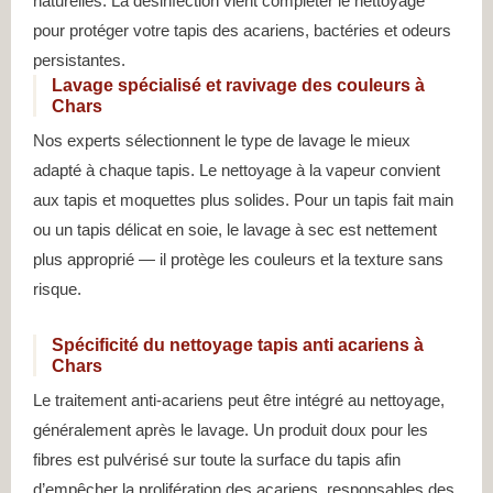
naturelles. La désinfection vient compléter le nettoyage
pour protéger votre tapis des acariens, bactéries et odeurs
persistantes.
Lavage spécialisé et ravivage des couleurs à
Chars
Nos experts sélectionnent le type de lavage le mieux
adapté à chaque tapis. Le nettoyage à la vapeur convient
aux tapis et moquettes plus solides. Pour un tapis fait main
ou un tapis délicat en soie, le lavage à sec est nettement
plus approprié — il protège les couleurs et la texture sans
risque.
Spécificité du nettoyage tapis anti acariens à
Chars
Le traitement anti-acariens peut être intégré au nettoyage,
généralement après le lavage. Un produit doux pour les
fibres est pulvérisé sur toute la surface du tapis afin
d’empêcher la prolifération des acariens, responsables des