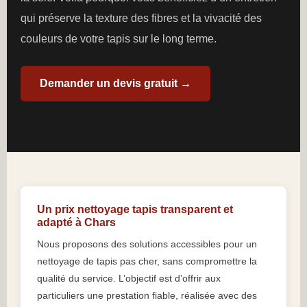
qui préserve la texture des fibres et la vivacité des
couleurs de votre tapis sur le long terme.
Demander un devis gratuit →
Un prix nettoyage tapis transparent et
adapté à Chars
Nous proposons des solutions accessibles pour un
nettoyage de tapis pas cher, sans compromettre la
qualité du service. L’objectif est d’offrir aux
particuliers une prestation fiable, réalisée avec des