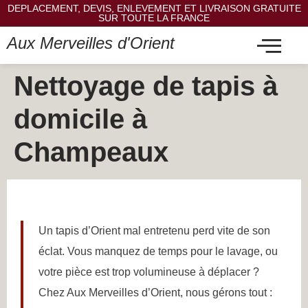
DEPLACEMENT, DEVIS, ENLEVEMENT ET LIVRAISON GRATUITE
SUR TOUTE LA FRANCE
Aux Merveilles d'Orient
Nettoyage de tapis à
domicile à
Champeaux
Un tapis d’Orient mal entretenu perd vite de son
éclat. Vous manquez de temps pour le lavage, ou
votre pièce est trop volumineuse à déplacer ?
Chez Aux Merveilles d’Orient, nous gérons tout :