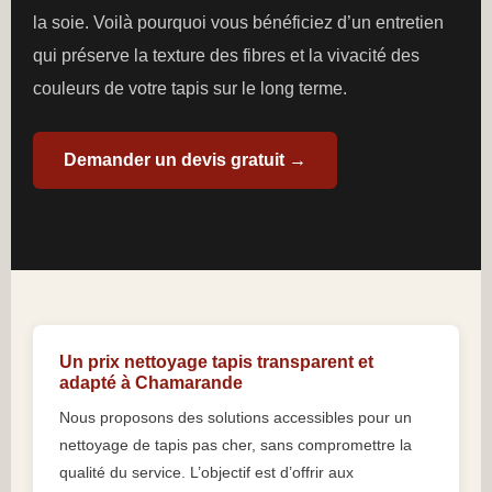
la soie. Voilà pourquoi vous bénéficiez d’un entretien
qui préserve la texture des fibres et la vivacité des
couleurs de votre tapis sur le long terme.
Demander un devis gratuit →
Un prix nettoyage tapis transparent et
adapté à Chamarande
Nous proposons des solutions accessibles pour un
nettoyage de tapis pas cher, sans compromettre la
qualité du service. L’objectif est d’offrir aux