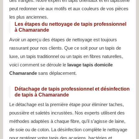
des franges. Notre expert en tapis orientaux et en tapisserie
peut redonner vie aux motifs et aux couleurs de vos pièces
les plus anciennes.
Les étapes du nettoyage de tapis professionnel
à Chamarande
Avoir un aperçu des étapes de nettoyage est toujours
rassurant pour nos clients. Que ce soit pour un tapis de
luxe, un tapis traditionnel ou un tapis en fibres naturelles,
voici comment se déroule le
lavage tapis domicile
Chamarande
sans déplacement.
Détachage de tapis professionnel et désinfection
de tapis à Chamarande
Le détachage est la première étape pour éliminer taches,
poussière et saletés incrustées. Nos experts utilisent des
méthodes adaptées à chaque fibre, qu’il s’agisse de laine,
de soie ou de coton. La désinfection complète le nettoyage
pour protéger votre tapis des acariens, bactéries et