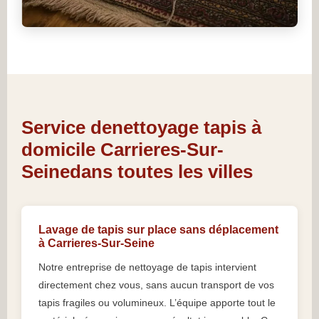
Service denettoyage tapis à
domicile Carrieres-Sur-
Seinedans toutes les villes
Lavage de tapis sur place sans déplacement
à Carrieres-Sur-Seine
Notre entreprise de nettoyage de tapis intervient
directement chez vous, sans aucun transport de vos
tapis fragiles ou volumineux. L’équipe apporte tout le