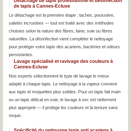
Détachage de tapis professionnel et désinfection
de tapis à Cannes-Ecluse
Le détachage est la première étape : taches, poussière,
saletés incrustées — tout est traité avec des méthodes
choisies selon la nature des fibres, laine, soie ou fibres
naturelles. La désinfection vient compléter le nettoyage
pour protéger votre tapis des acariens, bactéries et odeurs
persistantes.
Lavage spécialisé et ravivage des couleurs à
Cannes-Ecluse
Nos experts sélectionnent le type de lavage le mieux
adapté à chaque tapis. Le nettoyage à la vapeur convient
aux tapis et moquettes plus solides. Pour un tapis fait main
ou un tapis délicat en soie, le lavage à sec est nettement
plus approprié — il protège les couleurs et la texture sans
risque.
Spécificité du nettoyage tapis anti acariens à