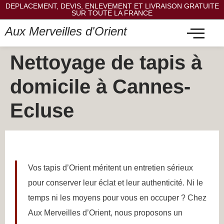
DEPLACEMENT, DEVIS, ENLEVEMENT ET LIVRAISON GRATUITE
SUR TOUTE LA FRANCE
Aux Merveilles d'Orient
Nettoyage de tapis à
domicile à Cannes-
Ecluse
Vos tapis d’Orient méritent un entretien sérieux
pour conserver leur éclat et leur authenticité. Ni le
temps ni les moyens pour vous en occuper ? Chez
Aux Merveilles d’Orient, nous proposons un