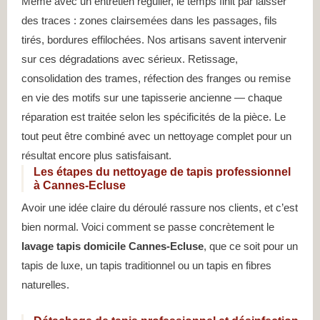
Même avec un entretien régulier, le temps finit par laisser
des traces : zones clairsemées dans les passages, fils
tirés, bordures effilochées. Nos artisans savent intervenir
sur ces dégradations avec sérieux. Retissage,
consolidation des trames, réfection des franges ou remise
en vie des motifs sur une tapisserie ancienne — chaque
réparation est traitée selon les spécificités de la pièce. Le
tout peut être combiné avec un nettoyage complet pour un
résultat encore plus satisfaisant.
Les étapes du nettoyage de tapis professionnel
à Cannes-Ecluse
Avoir une idée claire du déroulé rassure nos clients, et c’est
bien normal. Voici comment se passe concrètement le
lavage tapis domicile Cannes-Ecluse
, que ce soit pour un
tapis de luxe, un tapis traditionnel ou un tapis en fibres
naturelles.