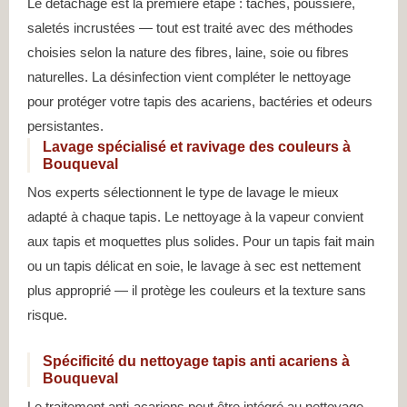
Le détachage est la première étape : taches, poussière,
saletés incrustées — tout est traité avec des méthodes
choisies selon la nature des fibres, laine, soie ou fibres
naturelles. La désinfection vient compléter le nettoyage
pour protéger votre tapis des acariens, bactéries et odeurs
persistantes.
Lavage spécialisé et ravivage des couleurs à
Bouqueval
Nos experts sélectionnent le type de lavage le mieux
adapté à chaque tapis. Le nettoyage à la vapeur convient
aux tapis et moquettes plus solides. Pour un tapis fait main
ou un tapis délicat en soie, le lavage à sec est nettement
plus approprié — il protège les couleurs et la texture sans
risque.
Spécificité du nettoyage tapis anti acariens à
Bouqueval
Le traitement anti-acariens peut être intégré au nettoyage,