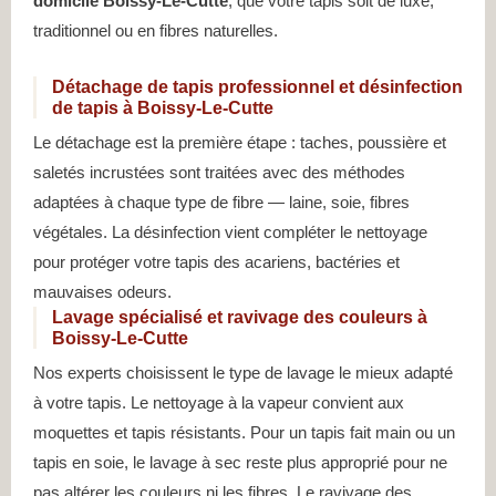
domicile Boissy-Le-Cutte
, que votre tapis soit de luxe,
traditionnel ou en fibres naturelles.
Détachage de tapis professionnel et désinfection
de tapis à Boissy-Le-Cutte
Le détachage est la première étape : taches, poussière et
saletés incrustées sont traitées avec des méthodes
adaptées à chaque type de fibre — laine, soie, fibres
végétales. La désinfection vient compléter le nettoyage
pour protéger votre tapis des acariens, bactéries et
mauvaises odeurs.
Lavage spécialisé et ravivage des couleurs à
Boissy-Le-Cutte
Nos experts choisissent le type de lavage le mieux adapté
à votre tapis. Le nettoyage à la vapeur convient aux
moquettes et tapis résistants. Pour un tapis fait main ou un
tapis en soie, le lavage à sec reste plus approprié pour ne
pas altérer les couleurs ni les fibres. Le ravivage des