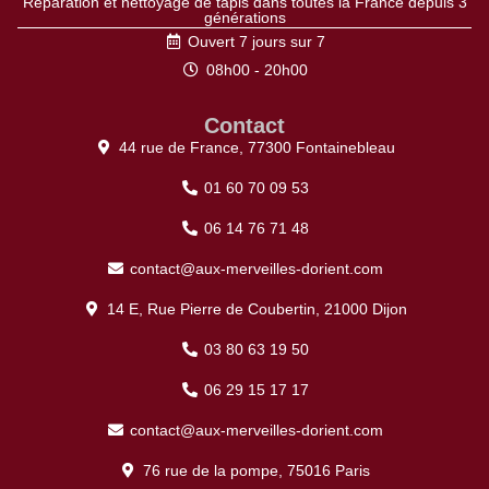
Réparation et nettoyage de tapis dans toutes la France depuis 3
générations
Ouvert 7 jours sur 7
08h00 - 20h00
Contact
44 rue de France, 77300 Fontainebleau
01 60 70 09 53
06 14 76 71 48
contact@aux-merveilles-dorient.com
14 E, Rue Pierre de Coubertin, 21000 Dijon
03 80 63 19 50
06 29 15 17 17
contact@aux-merveilles-dorient.com
76 rue de la pompe, 75016 Paris