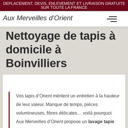
DEPLACEMENT, DEVIS, ENLEVEMENT ET LIVRAISON GRATUITE
SUR TOUTE LA FRANCE
Aux Merveilles d'Orient
Nettoyage de tapis à
domicile à
Boinvilliers
Vos tapis d’Orient méritent un entretien à la hauteur
de leur valeur. Manque de temps, pièces
volumineuses, fibres délicates… voilà pourquoi
Aux Merveilles d’Orient propose un
lavage tapis