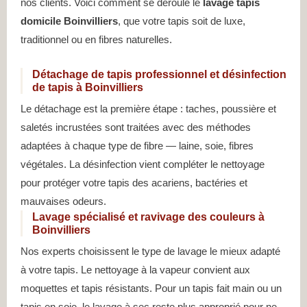
nos clients. Voici comment se déroule le
lavage tapis
domicile Boinvilliers
, que votre tapis soit de luxe,
traditionnel ou en fibres naturelles.
Détachage de tapis professionnel et désinfection
de tapis à Boinvilliers
Le détachage est la première étape : taches, poussière et
saletés incrustées sont traitées avec des méthodes
adaptées à chaque type de fibre — laine, soie, fibres
végétales. La désinfection vient compléter le nettoyage
pour protéger votre tapis des acariens, bactéries et
mauvaises odeurs.
Lavage spécialisé et ravivage des couleurs à
Boinvilliers
Nos experts choisissent le type de lavage le mieux adapté
à votre tapis. Le nettoyage à la vapeur convient aux
moquettes et tapis résistants. Pour un tapis fait main ou un
tapis en soie, le lavage à sec reste plus approprié pour ne