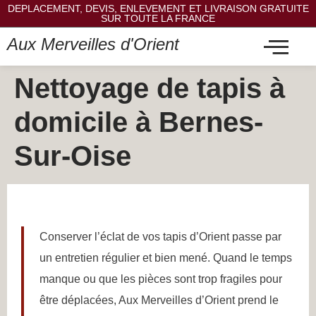
DEPLACEMENT, DEVIS, ENLEVEMENT ET LIVRAISON GRATUITE
SUR TOUTE LA FRANCE
Aux Merveilles d'Orient
Nettoyage de tapis à
domicile à Bernes-
Sur-Oise
Conserver l’éclat de vos tapis d’Orient passe par
un entretien régulier et bien mené. Quand le temps
manque ou que les pièces sont trop fragiles pour
être déplacées, Aux Merveilles d’Orient prend le