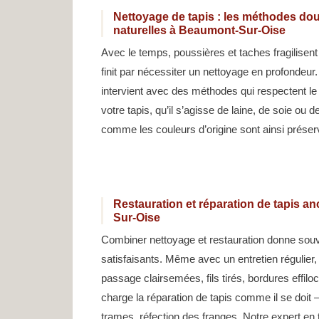
Nettoyage de tapis : les méthodes dou
naturelles à Beaumont-Sur-Oise
Avec le temps, poussières et taches fragilisent
finit par nécessiter un nettoyage en profondeur
intervient avec des méthodes qui respectent le 
votre tapis, qu’il s’agisse de laine, de soie ou 
comme les couleurs d’origine sont ainsi préser
Restauration et réparation de tapis an
Sur-Oise
Combiner nettoyage et restauration donne souv
satisfaisants. Même avec un entretien régulier,
passage clairsemées, fils tirés, bordures effil
charge la réparation de tapis comme il se doit 
trames, réfection des franges. Notre expert en 