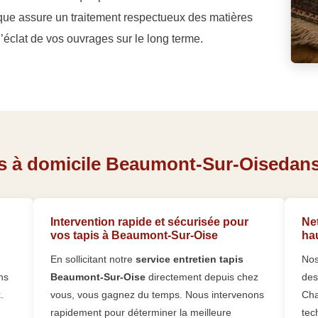
que assure un traitement respectueux des matières
 l’éclat de vos ouvrages sur le long terme.
s à domicile Beaumont-Sur-Oisedans t
Intervention rapide et sécurisée pour
Net
vos tapis à Beaumont-Sur-Oise
ha
En sollicitant notre
service entretien tapis
Nos
ns
Beaumont-Sur-Oise
directement depuis chez
des
.
vous, vous gagnez du temps. Nous intervenons
Cha
rapidement pour déterminer la meilleure
tec