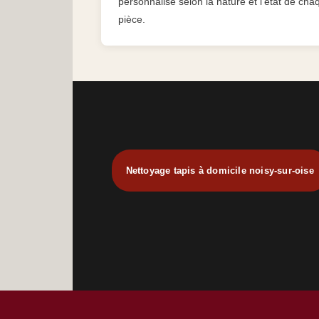
personnalisé selon la nature et l’état de cha
pièce.
Nettoyage tapis à domicile noisy-sur-oise