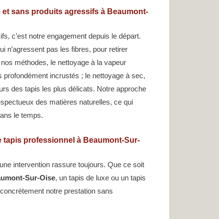
 et sans produits agressifs à Beaumont-
fs, c’est notre engagement depuis le départ.
i n’agressent pas les fibres, pour retirer
i nos méthodes, le nettoyage à la vapeur
s profondément incrustés ; le nettoyage à sec,
leurs des tapis les plus délicats. Notre approche
espectueux des matières naturelles, ce qui
dans le temps.
 tapis professionnel à Beaumont-Sur-
ne intervention rassure toujours. Que ce soit
eaumont-Sur-Oise
, un tapis de luxe ou un tapis
 concrètement notre prestation sans