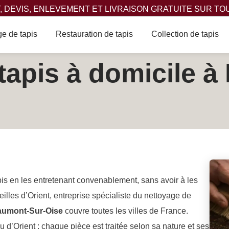
 DEVIS, ENLEVEMENT ET LIVRAISON GRATUITE SUR TO
e de tapis
Restauration de tapis
Collection de tapis
tapis à domicile 
apis en les entretenant convenablement, sans avoir à les
lles d’Orient, entreprise spécialiste du nettoyage de
eaumont-Sur-Oise
couvre toutes les villes de France.
u d’Orient : chaque pièce est traitée selon sa nature et ses