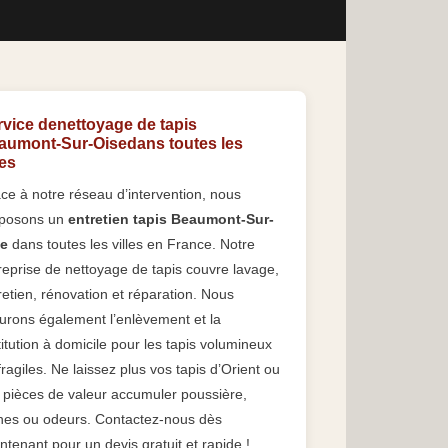
rvice denettoyage de tapis
aumont-Sur-Oisedans toutes les
les
ce à notre réseau d’intervention, nous
posons un
entretien tapis Beaumont-Sur-
e
dans toutes les villes en France. Notre
reprise de nettoyage de tapis couvre lavage,
retien, rénovation et réparation. Nous
urons également l’enlèvement et la
titution à domicile pour les tapis volumineux
fragiles. Ne laissez plus vos tapis d’Orient ou
 pièces de valeur accumuler poussière,
hes ou odeurs. Contactez-nous dès
ntenant pour un devis gratuit et rapide !