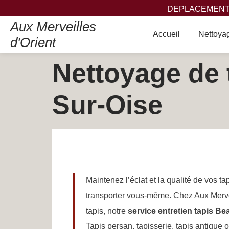
DEPLACEMENT,
Aux Merveilles
Accueil
Nettoyag
d'Orient
Nettoyage de 
Sur-Oise
Maintenez l’éclat et la qualité de vos t
transporter vous-même. Chez Aux Mervei
tapis, notre
service entretien tapis B
Tapis persan, tapisserie, tapis antique o