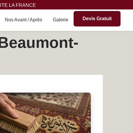
UTE LA FRANCE
Devis Gratuit
Nos Avant / Après
Galerie
à Beaumont-