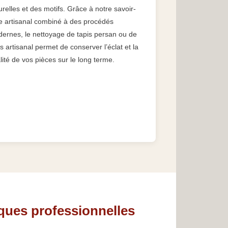
urelles et des motifs. Grâce à notre savoir-
re artisanal combiné à des procédés
ernes, le nettoyage de tapis persan ou de
is artisanal permet de conserver l’éclat et la
lité de vos pièces sur le long terme.
ques professionnelles