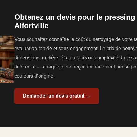
Obtenez un devis pour le pressing 
Alfortville
Vous souhaitez connaître le coût du nettoyage de votre 
évaluation rapide et sans engagement. Le prix de nettoyag
dimensions, matière, état du tapis ou complexité du tissag
différence — chaque pièce reçoit un traitement pensé pou
couleurs d’origine.
Demander un devis gratuit →