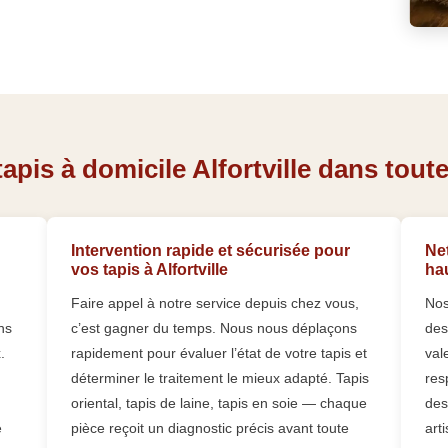
pis à domicile Alfortville dans toutes
Intervention rapide et sécurisée pour
Net
vos tapis à Alfortville
hau
Faire appel à notre service depuis chez vous,
Nos
ns
c’est gagner du temps. Nous nous déplaçons
des
.
rapidement pour évaluer l’état de votre tapis et
val
déterminer le traitement le mieux adapté. Tapis
res
oriental, tapis de laine, tapis en soie — chaque
des
e
pièce reçoit un diagnostic précis avant toute
art