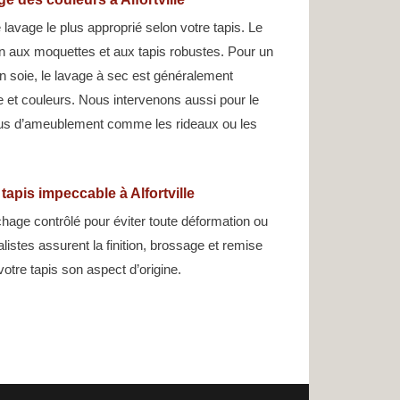
lavage le plus approprié selon votre tapis. Le
en aux moquettes et aux tapis robustes. Pour un
 en soie, le lavage à sec est généralement
re et couleurs. Nous intervenons aussi pour le
sus d’ameublement comme les rideaux ou les
tapis impeccable à Alfortville
hage contrôlé pour éviter toute déformation ou
listes assurent la finition, brossage et remise
otre tapis son aspect d’origine.