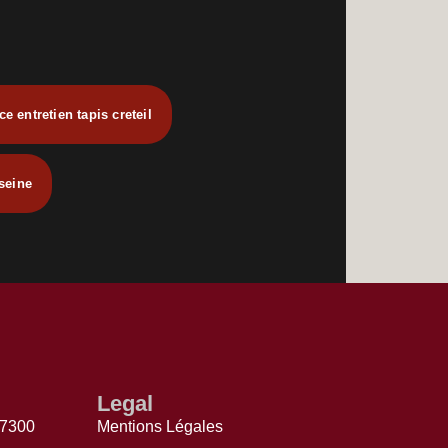
ce entretien tapis creteil
seine
Legal
77300
Mentions Légales