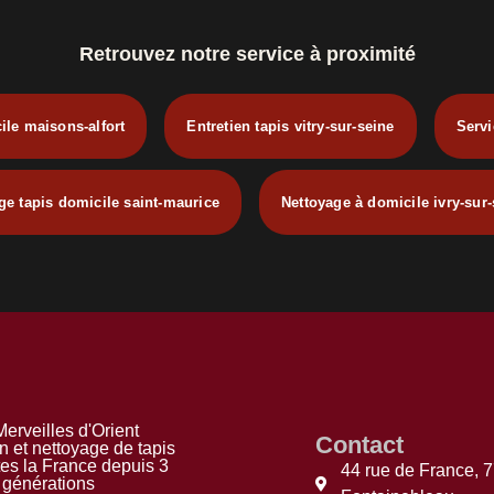
Retrouvez notre service à proximité
ile maisons-alfort
Entretien tapis vitry-sur-seine
Servi
ge tapis domicile saint-maurice
Nettoyage à domicile ivry-sur-
erveilles d'Orient
Contact
n et nettoyage de tapis
tes la France depuis 3
44 rue de France, 
générations