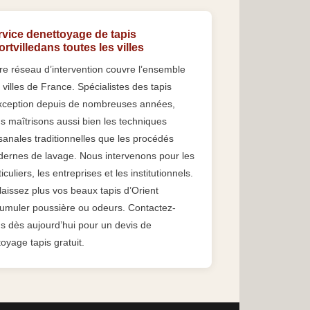
rvice denettoyage de tapis
ortvilledans toutes les villes
re réseau d’intervention couvre l’ensemble
 villes de France. Spécialistes des tapis
xception depuis de nombreuses années,
s maîtrisons aussi bien les techniques
isanales traditionnelles que les procédés
ernes de lavage. Nous intervenons pour les
iculiers, les entreprises et les institutionnels.
laissez plus vos beaux tapis d’Orient
umuler poussière ou odeurs. Contactez-
s dès aujourd’hui pour un devis de
toyage tapis gratuit.