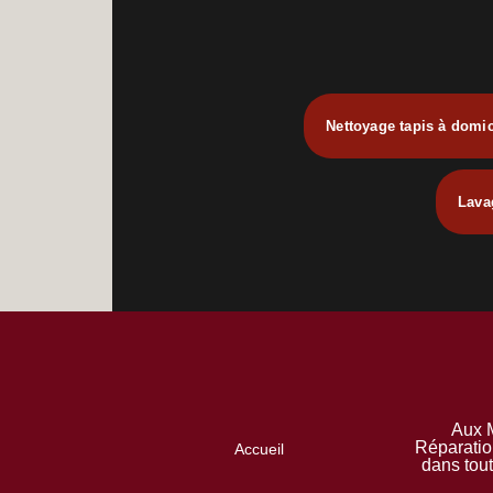
Nettoyage tapis à domic
Lava
Aux M
Réparatio
Accueil
dans tou