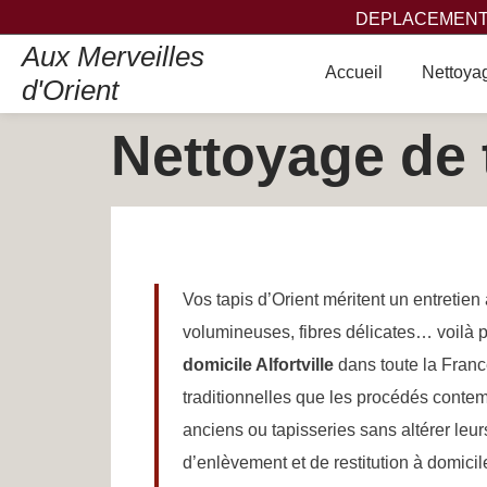
DEPLACEMENT,
Aux Merveilles
Accueil
Nettoyag
d'Orient
Nettoyage de t
Vos tapis d’Orient méritent un entretie
volumineuses, fibres délicates… voilà 
domicile Alfortville
dans toute la Franc
traditionnelles que les procédés contem
anciens ou tapisseries sans altérer leu
d’enlèvement et de restitution à domicile