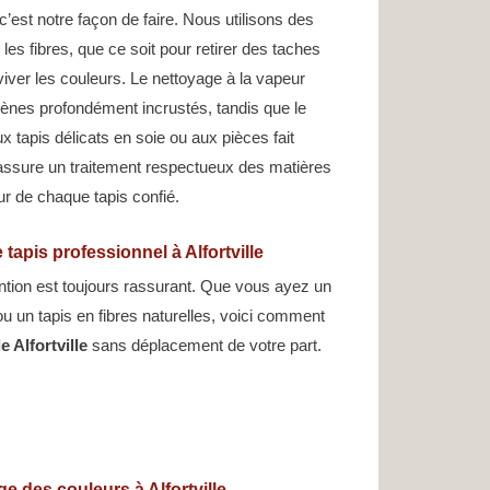
 c’est notre façon de faire. Nous utilisons des
 les fibres, que ce soit pour retirer des taches
viver les couleurs. Le nettoyage à la vapeur
rgènes profondément incrustés, tandis que le
 tapis délicats en soie ou aux pièces fait
assure un traitement respectueux des matières
eur de chaque tapis confié.
tapis professionnel à Alfortville
ntion est toujours rassurant. Que vous ayez un
 ou un tapis en fibres naturelles, voici comment
e Alfortville
sans déplacement de votre part.
e des couleurs à Alfortville