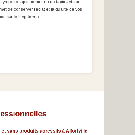
toyage de tapis persan ou de tapis antique
met de conserver l’éclat et la qualité de vos
ces sur le long terme.
fessionnelles
et sans produits agressifs à Alfortville