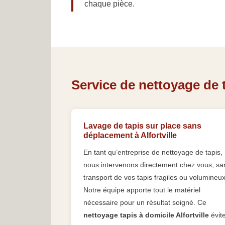
chaque pièce.
Service de nettoyage de ta
Lavage de tapis sur place sans
déplacement à Alfortville
En tant qu’entreprise de nettoyage de tapis,
nous intervenons directement chez vous, sa
transport de vos tapis fragiles ou volumineux
Notre équipe apporte tout le matériel
nécessaire pour un résultat soigné. Ce
nettoyage tapis à domicile Alfortville
évit