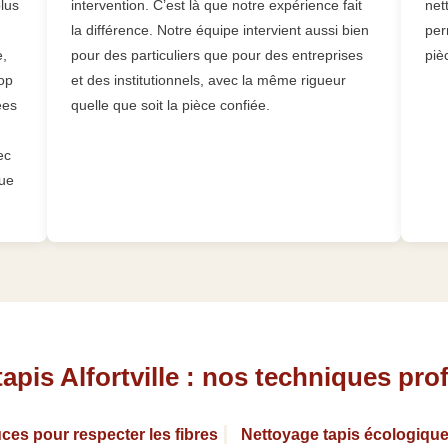
plus
intervention. C’est là que notre expérience fait
net
la différence. Notre équipe intervient aussi bien
per
e,
pour des particuliers que pour des entreprises
piè
rop
et des institutionnels, avec la même rigueur
ées
quelle que soit la pièce confiée.
ec
que
apis Alfortville : nos techniques pro
ces pour respecter les fibres
Nettoyage tapis écologique 