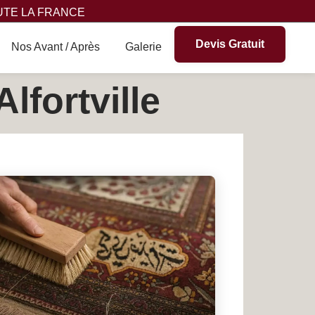
UTE LA FRANCE
Devis Gratuit
Nos Avant / Après
Galerie
lfortville