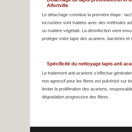
Alfortville
Le détachage constitue la première étape : tac
incrustées sont traitées avec des méthodes ada
ou matière végétale. La désinfection vient ensu
protéger votre tapis des acariens, bactéries e
Spécificité du nettoyage tapis anti acar
Le traitement anti-acariens s’effectue générale
non agressif pour les fibres est pulvérisé sur to
limiter la prolifération des acariens, responsa
dégradation progressive des fibres.