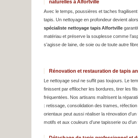
naturelles à Alfortville
Avec le temps, poussières et taches fragilisent
tapis. Un nettoyage en profondeur devient alor
spécialiste nettoyage tapis Alfortville
garanti
matériau et préserve la souplesse comme l’aspec
s’agisse de laine, de soie ou de toute autre fibre
Rénovation et restauration de tapis anc
Le nettoyage seul ne suffit pas toujours. Le t
finissent par effilocher les bordures, tirer les f
fréquentées. Nos artisans maîtrisent la réparati
: retissage, consolidation des trames, réfection
orientaux peut aussi réaliser la rénovation d’un
motifs et aux couleurs d’une tapisserie ou d’un
Détachage de tapis professionnel et dé