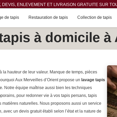
 DEVIS, ENLEVEMENT ET LIVRAISON GRATUITE SUR TO
e de tapis
Restauration de tapis
Collection de tapis
apis à domicile à A
n à la hauteur de leur valeur. Manque de temps, pièces
pourquoi Aux Merveilles d’Orient propose un
lavage tapis
e. Notre équipe maîtrise aussi bien les techniques
porains, pour redonner vie à vos tapis persans, tapis
rs matières naturelles. Nous proposons aussi un service
, avec un devis gratuit établi selon l’état et la nature de