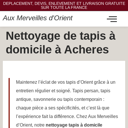
DEPLACEMENT, DEVIS, ENLEVEMENT ET LIVRAISON GRATUITE
SUR TOUTE LA FRANCE
Aux Merveilles d'Orient
Nettoyage de tapis à
domicile à Acheres
Maintenez l’éclat de vos tapis d’Orient grâce à un
entretien régulier et soigné. Tapis persan, tapis
antique, savonnerie ou tapis contemporain :
chaque pièce a ses spécificités, et c’est là que
l’expérience fait la différence. Chez Aux Merveilles
d’Orient, notre
nettoyage tapis à domicile