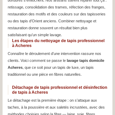
bordures s’effilochent. Nos artisans savent réparer tout ça :
retissage, consolidation des trames, réfection des franges,
restauration des motifs et des couleurs sur des tapisseries
ou des tapis d’Orient anciens. Combiner nettoyage et
restauration donne souvent un résultat bien plus
satisfaisant qu’un simple lavage.
Les étapes du nettoyage de tapis professionnel
à Acheres
Connaître le déroulement d’une intervention rassure nos
clients. Voici comment se passe le
lavage tapis domicile
Acheres
, que ce soit pour un tapis de luxe, un tapis
traditionnel ou une pièce en fibres naturelles.
Détachage de tapis professionnel et désinfection
de tapis à Acheres
Le détachage est la première étape : on s’attaque aux
taches, à la poussière et aux saletés incrustées, avec des
méthodes choisies selon la fibre — laine, soie, fibres