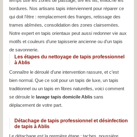
temps use les zones de passage, tire les fils, effiloche les
bordures. Nos artisans tapis interviennent pour réparer ce
qui doit l’être : remplacement des franges, retissage des
trames abîmées, consolidation des zones clairsemées.
Notre expert en tapis orientaux peut aussi redonner vie aux
motifs et couleurs d’une tapisserie ancienne ou d’un tapis
de savonnerie.
Les étapes du nettoyage de tapis professionnel
à Ablis
Connaître le déroulé d’une intervention rassure, et c’est
bien normal. Que ce soit pour un tapis de luxe, un tapis
traditionnel ou un tapis en fibres naturelles, voici comment
se déroule le
lavage tapis domicile Ablis
sans
déplacement de votre part.
Détachage de tapis professionnel et désinfection
de tapis à Ablis
Le détachage est la première étape : taches, poussière,