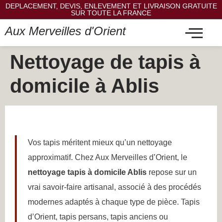
DEPLACEMENT, DEVIS, ENLEVEMENT ET LIVRAISON GRATUITE
SUR TOUTE LA FRANCE
Aux Merveilles d'Orient
Nettoyage de tapis à
domicile à Ablis
Vos tapis méritent mieux qu’un nettoyage
approximatif. Chez Aux Merveilles d’Orient, le
nettoyage tapis à domicile Ablis
repose sur un
vrai savoir-faire artisanal, associé à des procédés
modernes adaptés à chaque type de pièce. Tapis
d’Orient, tapis persans, tapis anciens ou