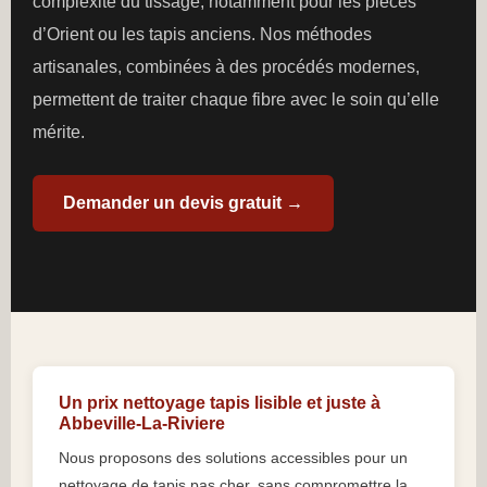
complexité du tissage, notamment pour les pièces
d’Orient ou les tapis anciens. Nos méthodes
artisanales, combinées à des procédés modernes,
permettent de traiter chaque fibre avec le soin qu’elle
mérite.
Demander un devis gratuit →
Un prix nettoyage tapis lisible et juste à
Abbeville-La-Riviere
Nous proposons des solutions accessibles pour un
nettoyage de tapis pas cher, sans compromettre la