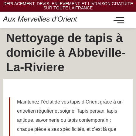
DEPLACEMENT, DEVIS, ENLEVEMENT ET LIVRAISON GRATUITE
SUR TOUTE LA FRANCE
Aux Merveilles d'Orient
Nettoyage de tapis à
domicile à Abbeville-
La-Riviere
Maintenez l’éclat de vos tapis d’Orient grâce à un
entretien régulier et soigné. Tapis persan, tapis
antique, savonnerie ou tapis contemporain :
chaque pièce a ses spécificités, et c’est là que